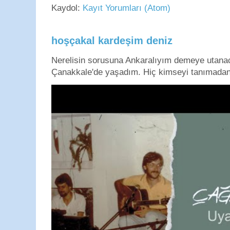
Kaydol:
Kayıt Yorumları (Atom)
hoşçakal kardeşim deniz
Nerelisin sorusuna Ankaralıyım demeye utan
Çanakkale'de yaşadım. Hiç kimseyi tanımadan g