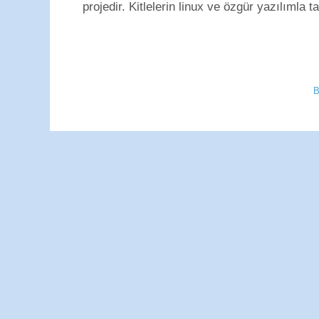
projedir. Kitlelerin linux ve özgür yazılımla t
B