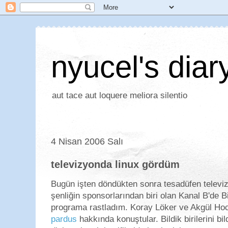
nyucel's diar
aut tace aut loquere meliora silentio
4 Nisan 2006 Salı
televizyonda linux gördüm
Bugün işten döndükten sonra tesadüfen televiz
şenliğin sponsorlarından biri olan Kanal B'de Bi
programa rastladım. Koray Löker ve Akgül Hoc
pardus
hakkında konuştular. Bildik birilerini b