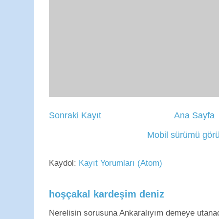
Sonraki Kayıt
Ana Sayfa
Mobil sürümü görü
Kaydol:
Kayıt Yorumları (Atom)
hoşçakal kardeşim deniz
Nerelisin sorusuna Ankaralıyım demeye utan