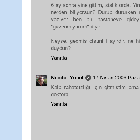
6 ay sonra yine gittim, sislik orda. Yi
nerden biliyorsun? Durup dururken n
yaziver ben bir hastaneye gidey
"guvenmiyorum" diye...
Neyse, gecmis olsun! Hayirdir, ne hi
duydun?
Yanıtla
Necdet Yücel
17 Nisan 2006 Paza
Kalp rahatsızlığı için gitmiştim am
doktora.
Yanıtla