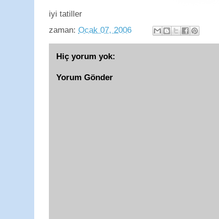
iyi tatiller
zaman:
Ocak 07, 2006
Hiç yorum yok:
Yorum Gönder