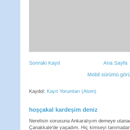
Sonraki Kayıt
Ana Sayfa
Mobil sürümü görü
Kaydol:
Kayıt Yorumları (Atom)
hoşçakal kardeşim deniz
Nerelisin sorusuna Ankaralıyım demeye utan
Çanakkale'de yaşadım. Hiç kimseyi tanımadan g