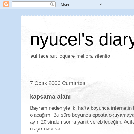
nyucel's diar
aut tace aut loquere meliora silentio
7 Ocak 2006 Cumartesi
kapsama alanı
Bayram nedeniyle iki hafta boyunca internetin
olacağım. Bu süre boyunca eposta okuyamayac
ayın 20'sinden sonra yanıt verebileceğim. Acil
ulaşır nasılsa.