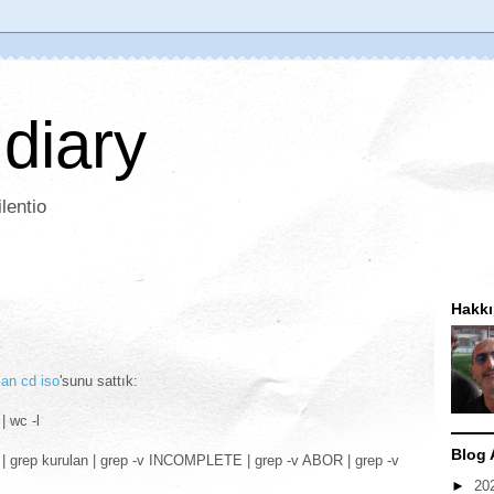
 diary
lentio
Hakk
lan cd iso
'sunu sattık:
| wc -l
Blog 
r* | grep kurulan | grep -v INCOMPLETE | grep -v ABOR | grep -v
►
20