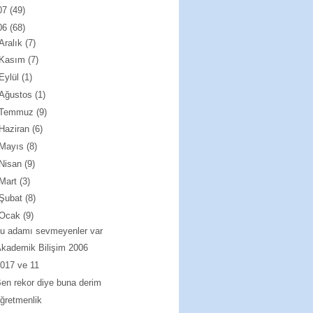
07
(49)
06
(68)
Aralık
(7)
Kasım
(7)
Eylül
(1)
Ağustos
(1)
Temmuz
(9)
Haziran
(6)
Mayıs
(8)
Nisan
(9)
Mart
(3)
Şubat
(8)
Ocak
(9)
u adamı sevmeyenler var
kademik Bilişim 2006
017 ve 11
en rekor diye buna derim
ğretmenlik