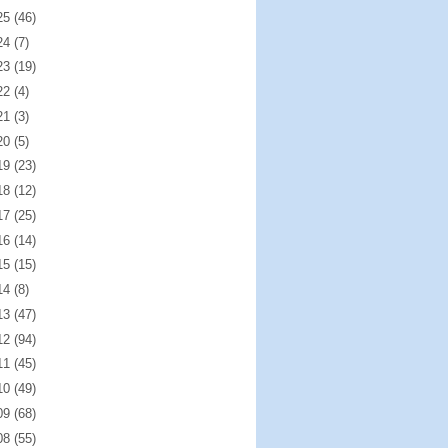
25
(46)
24
(7)
23
(19)
22
(4)
21
(3)
20
(5)
19
(23)
18
(12)
17
(25)
16
(14)
15
(15)
14
(8)
13
(47)
12
(94)
11
(45)
10
(49)
09
(68)
08
(55)