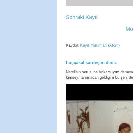
Sonraki Kayıt
Mo
Kaydol:
Kayıt Yorumları (Atom)
hoşçakal kardeşim deniz
Nerelisin sorusuna Ankaralıyım deme
kimseyi tanımadan geldiğim bu şehirde 