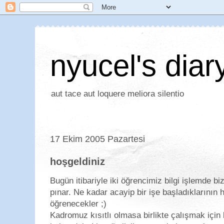
nyucel's diar
aut tace aut loquere meliora silentio
17 Ekim 2005 Pazartesi
hoşgeldiniz
Bugün itibariyle iki öğrencimiz bilgi işlemde b
pınar. Ne kadar acayip bir işe başladıklarının 
öğrenecekler ;)
Kadromuz kısıtlı olmasa birlikte çalışmak için