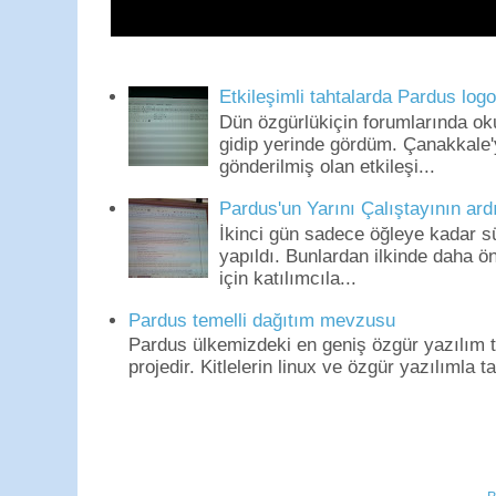
Etkileşimli tahtalarda Pardus log
Dün özgürlükiçin forumlarında o
gidip yerinde gördüm. Çanakkale'
gönderilmiş olan etkileşi...
Pardus'un Yarını Çalıştayının ard
İkinci gün sadece öğleye kadar s
yapıldı. Bunlardan ilkinde daha 
için katılımcıla...
Pardus temelli dağıtım mevzusu
Pardus ülkemizdeki en geniş özgür yazılım to
projedir. Kitlelerin linux ve özgür yazılımla t