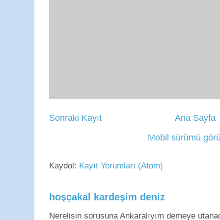
Sonraki Kayıt
Ana Sayfa
Mobil sürümü görü
Kaydol:
Kayıt Yorumları (Atom)
hoşçakal kardeşim deniz
Nerelisin sorusuna Ankaralıyım demeye utan