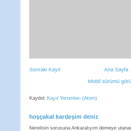
Sonraki Kayıt
Ana Sayfa
Mobil sürümü görü
Kaydol:
Kayıt Yorumları (Atom)
hoşçakal kardeşim deniz
Nerelisin sorusuna Ankaralıyım demeye utan