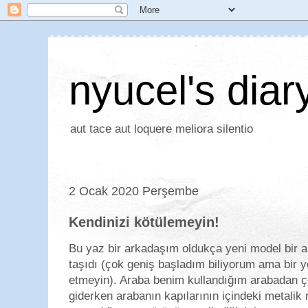
nyucel's diar
aut tace aut loquere meliora silentio
2 Ocak 2020 Perşembe
Kendinizi kötülemeyin!
Bu yaz bir arkadaşım oldukça yeni model bir ar
taşıdı (çok geniş başladım biliyorum ama bir
etmeyin). Araba benim kullandığım arabadan ç
giderken arabanın kapılarının içindeki metalik 