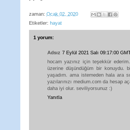
zaman:
Ocak 02, 2020
Etiketler:
hayat
1 yorum:
Adsız
7 Eylül 2021 Salı 09:17:00 GM
hocam yazınız için teşekkür ederim.
üzerine düşündüğüm bir konuydu. bir
yaşadım. ama istemeden hala ara s
yazılarınızı medium.com da hesap aça
daha iyi olur. seviliyorsunuz :)
Yanıtla