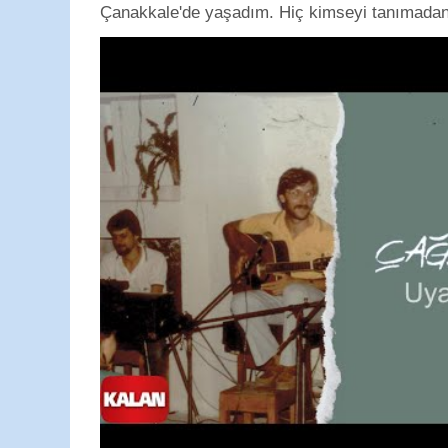
Çanakkale'de yaşadım. Hiç kimseyi tanımadan g