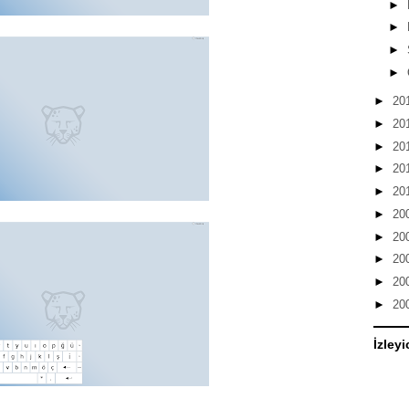
►
►
►
►
►
20
►
20
►
20
►
20
►
20
►
20
►
20
►
20
►
20
►
20
İzleyi