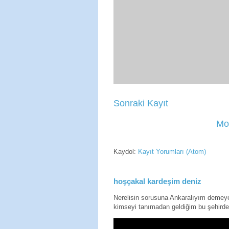
Sonraki Kayıt
Mo
Kaydol:
Kayıt Yorumları (Atom)
hoşçakal kardeşim deniz
Nerelisin sorusuna Ankaralıyım deme
kimseyi tanımadan geldiğim bu şehirde 