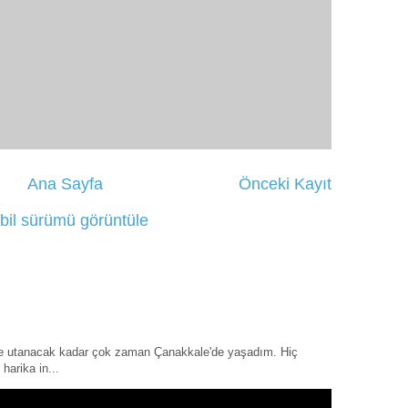
Ana Sayfa
Önceki Kayıt
bil sürümü görüntüle
ye utanacak kadar çok zaman Çanakkale'de yaşadım. Hiç
harika in...