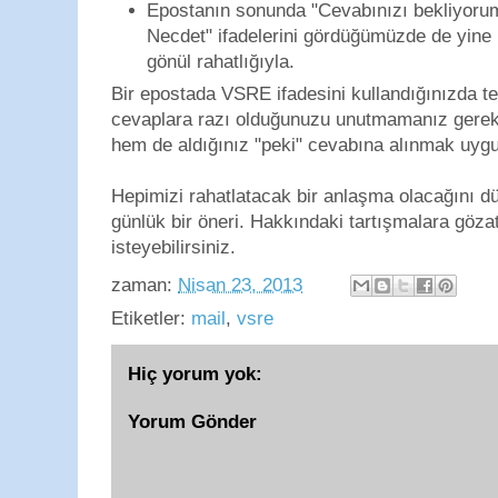
Epostanın sonunda "Cevabınızı bekliyor
Necdet" ifadelerini gördüğümüzde de yine k
gönül rahatlığıyla.
Bir epostada VSRE ifadesini kullandığınızda te
cevaplara razı olduğunuzu unutmamanız gerek
hem de aldığınız "peki" cevabına alınmak uyg
Hepimizi rahatlatacak bir anlaşma olacağını
günlük bir öneri. Hakkındaki tartışmalara göz
isteyebilirsiniz.
zaman:
Nisan 23, 2013
Etiketler:
mail
,
vsre
Hiç yorum yok:
Yorum Gönder