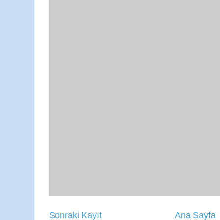
Sonraki Kayıt
Ana Sayfa