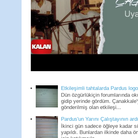
Etkileşimli tahtalarda Pardus log
Dün özgürlükiçin forumlarında o
gidip yerinde gördüm. Çanakkale'
gönderilmiş olan etkileşi...
Pardus'un Yarını Çalıştayının ard
İkinci gün sadece öğleye kadar s
yapıldı. Bunlardan ilkinde daha 