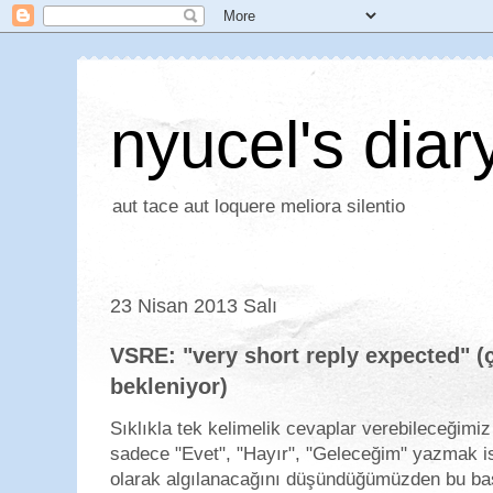
nyucel's diar
aut tace aut loquere meliora silentio
23 Nisan 2013 Salı
VSRE: "very short reply expected" (
bekleniyor)
Sıklıkla tek kelimelik cevaplar verebileceğimiz
sadece "Evet", "Hayır", "Geleceğim" yazmak i
olarak algılanacağını düşündüğümüzden bu bas