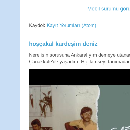
Mobil sürümü görü
Kaydol:
Kayıt Yorumları (Atom)
hoşçakal kardeşim deniz
Nerelisin sorusuna Ankaralıyım demeye utan
Çanakkale'de yaşadım. Hiç kimseyi tanımadan g