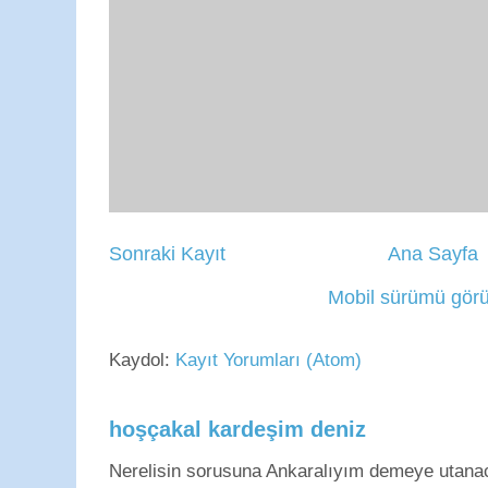
Sonraki Kayıt
Ana Sayfa
Mobil sürümü görü
Kaydol:
Kayıt Yorumları (Atom)
hoşçakal kardeşim deniz
Nerelisin sorusuna Ankaralıyım demeye utan