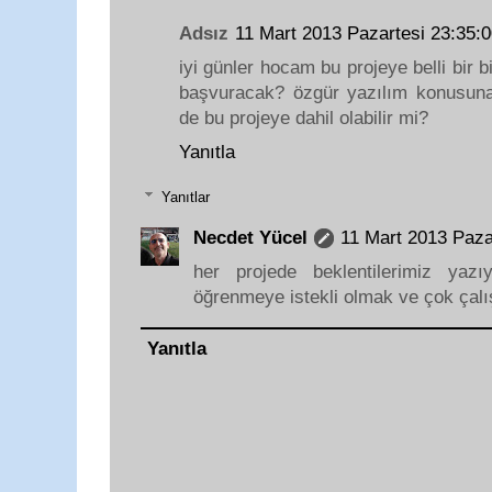
Adsız
11 Mart 2013 Pazartesi 23:35
iyi günler hocam bu projeye belli bir bi
başvuracak? özgür yazılım konusuna
de bu projeye dahil olabilir mi?
Yanıtla
Yanıtlar
Necdet Yücel
11 Mart 2013 Paz
her projede beklentilerimiz yaz
öğrenmeye istekli olmak ve çok çal
Yanıtla