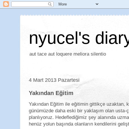
nyucel's diar
aut tace aut loquere meliora silentio
4 Mart 2013 Pazartesi
Yakından Eğitim
Yakından Eğitim ile eğitimin gittikçe uzaktan, k
günümüzde daha eski bir yaklaşım olan usta-çı
planlıyoruz. Hedeflediğimiz şey alanında uzma
henüz yolun başında olanların kendilerini geli