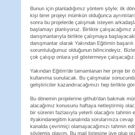
Bunun için planladığımız yöntem şöyle: ilk dö
kişi birer projeyi mümkün olduğunca ayrıntıları
sonra bu projelerde çalışmak isteyen arkadaşl
başlamayı planlıyoruz. Birlikte çalışacağımız 
danışmanlarıyla birlikte çalışmaya başlayacak
danışmanlar olarak Yakından Eğitimin başarılı 
sorumluluğumuz olduğunun bilincindeyiz. Bizl
çok çalışıp onlara yol göstermeye çalışacağız
Yakından Eğitim'de tamamlanan her proje bir ö
kullanıma sunulacak. Bu çalışmalar sonucunda
geliştiriciler kazandıracağımızı hep birlikte gö
Bu dönemin projelerine github'dan bakmak müm
alacağımız konusunu haftaya netleştirmiş olacağ
bir sürenin fazlasıyla yeterli olacağını tahmin
#yakindanegitim kanalında sorularınıza cevap
kanalda çevrimiçi olamayacağımızı tahmin ed
söylemiş olayım. Bu mail listesine üye olup or