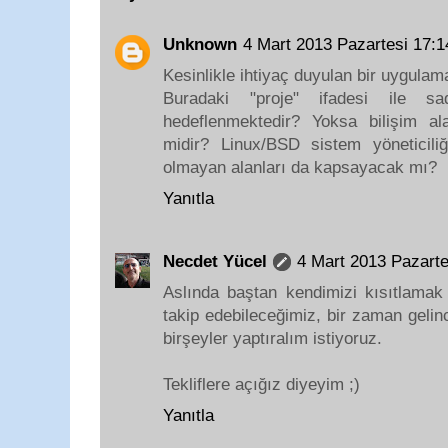
Unknown
4 Mart 2013 Pazartesi 17:
Kesinlikle ihtiyaç duyulan bir uygulam
Buradaki "proje" ifadesi ile sa
hedeflenmektedir? Yoksa bilişim al
midir? Linux/BSD sistem yöneticiliğ
olmayan alanları da kapsayacak mı?
Yanıtla
Necdet Yücel
4 Mart 2013 Pazart
Aslında baştan kendimizi kısıtlamak
takip edebileceğimiz, bir zaman geli
birşeyler yaptıralım istiyoruz.
Tekliflere açığız diyeyim ;)
Yanıtla