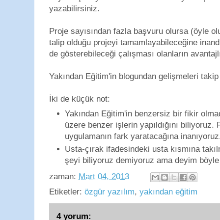
yazabilirsiniz.
Proje sayısından fazla başvuru olursa (öyle olu
talip olduğu projeyi tamamlayabileceğine inand
de gösterebileceği çalışması olanların avantajl
Yakından Eğitim'in blogundan gelişmeleri takip 
İki de küçük not:
Yakından Eğitim'in benzersiz bir fikir ol
üzere benzer işlerin yapıldığını biliyoruz.
uygulamanın fark yaratacağına inanıyoruz
Usta-çırak ifadesindeki usta kısmına takı
şeyi biliyoruz demiyoruz ama deyim böyle 
zaman:
Mart 04, 2013
Etiketler:
özgür yazılım
,
yakından eğitim
4 yorum: