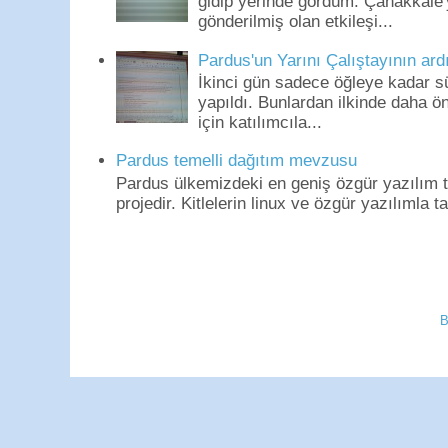
gidip yerinde gördüm. Çanakkale'
gönderilmiş olan etkileşi...
Pardus'un Yarını Çalıştayının ard
İkinci gün sadece öğleye kadar s
yapıldı. Bunlardan ilkinde daha 
için katılımcıla...
Pardus temelli dağıtım mevzusu
Pardus ülkemizdeki en geniş özgür yazılım to
projedir. Kitlelerin linux ve özgür yazılımla t
B