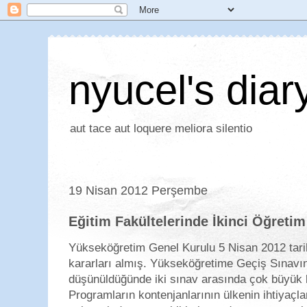
nyucel's diar
aut tace aut loquere meliora silentio
19 Nisan 2012 Perşembe
Eğitim Fakültelerinde İkinci Öğretim
Yükseköğretim Genel Kurulu 5 Nisan 2012 tari
kararları almış. Yükseköğretime Geçiş Sınavın
düşünüldüğünde iki sınav arasında çok büyük bi
Programların kontenjanlarının ülkenin ihtiyaçl