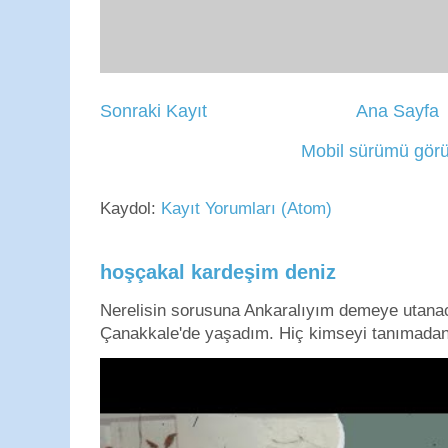
Sonraki Kayıt
Ana Sayfa
Mobil sürümü görü
Kaydol:
Kayıt Yorumları (Atom)
hoşçakal kardeşim deniz
Nerelisin sorusuna Ankaralıyım demeye utan
Çanakkale'de yaşadım. Hiç kimseyi tanımadan g