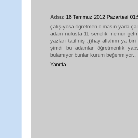
Adsız
16 Temmuz 2012 Pazartesi 01
çalışıyosa öğretmen olmasın yada çalı
adam nüfusta 11 senelik memur gelm
yazları tatilmiş :))hay allahım ya biri
şimdi bu adamlar öğretmenlık yap
bulamıyor bunlar kurum beğenmiyor..
Yanıtla