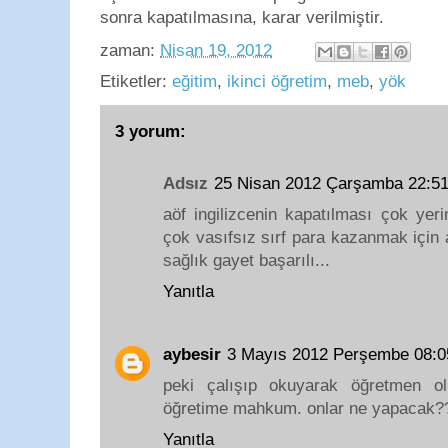
sonra kapatılmasına, karar verilmiştir.
zaman:
Nisan 19, 2012
Etiketler:
eğitim
,
ikinci öğretim
,
meb
,
yök
3 yorum:
Adsız
25 Nisan 2012 Çarşamba 22:5
aöf ingilizcenin kapatılması çok yer
çok vasıfsız sırf para kazanmak için
sağlık gayet başarılı...
Yanıtla
aybesir
3 Mayıs 2012 Perşembe 08:
peki çalışıp okuyarak öğretmen ol
öğretime mahkum. onlar ne yapacak?
Yanıtla