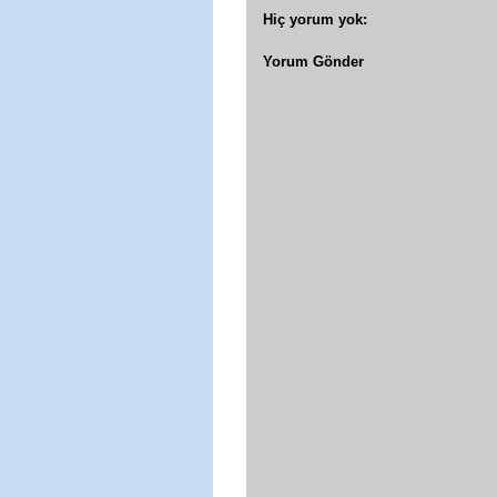
Hiç yorum yok:
Yorum Gönder