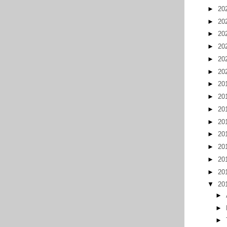
►
20
►
20
►
20
►
20
►
20
►
20
►
20
►
20
►
20
►
20
►
20
►
20
►
20
►
20
▼
20
►
►
►