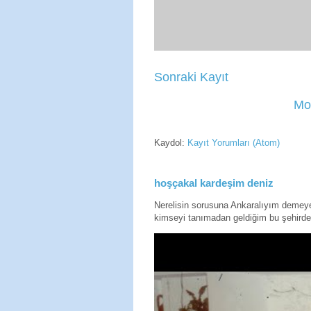
Sonraki Kayıt
Mo
Kaydol:
Kayıt Yorumları (Atom)
hoşçakal kardeşim deniz
Nerelisin sorusuna Ankaralıyım deme
kimseyi tanımadan geldiğim bu şehirde 