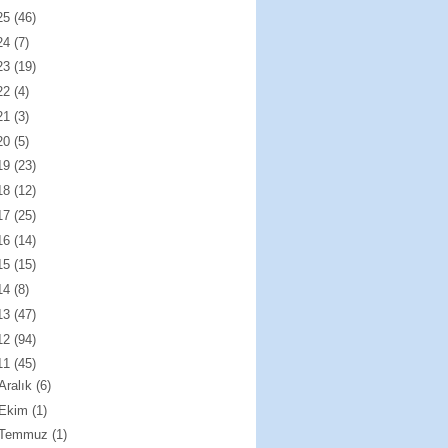
25
(46)
24
(7)
23
(19)
22
(4)
21
(3)
20
(5)
19
(23)
18
(12)
17
(25)
16
(14)
15
(15)
14
(8)
13
(47)
12
(94)
11
(45)
Aralık
(6)
Ekim
(1)
Temmuz
(1)