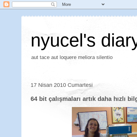
nyucel's diar
aut tace aut loquere meliora silentio
17 Nisan 2010 Cumartesi
64 bit çalışmaları artık daha hızlı bi