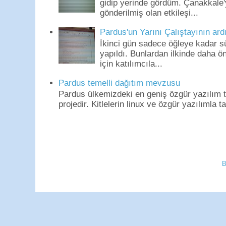
gidip yerinde gördüm. Çanakkale'
gönderilmiş olan etkileşi...
Pardus'un Yarını Çalıştayının ard
İkinci gün sadece öğleye kadar s
yapıldı. Bunlardan ilkinde daha 
için katılımcıla...
Pardus temelli dağıtım mevzusu
Pardus ülkemizdeki en geniş özgür yazılım to
projedir. Kitlelerin linux ve özgür yazılımla t
B