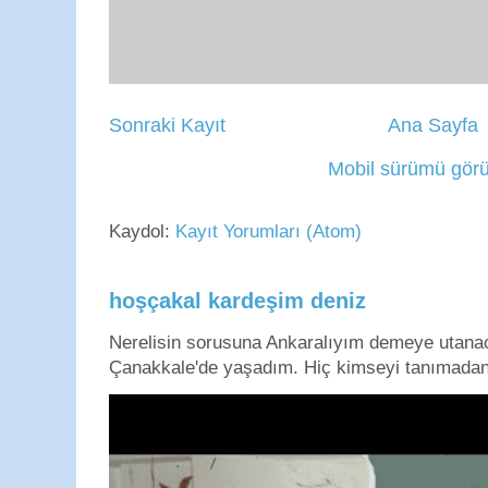
Sonraki Kayıt
Ana Sayfa
Mobil sürümü görü
Kaydol:
Kayıt Yorumları (Atom)
hoşçakal kardeşim deniz
Nerelisin sorusuna Ankaralıyım demeye utan
Çanakkale'de yaşadım. Hiç kimseyi tanımadan g