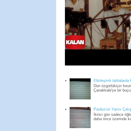
Etkileşimli tahtalarda
Dün özgürlükiçin for
Çanakkale'ye bir buçuk
Pardus'un Yarını Çalış
İkinci gün sadece öğle
daha önce üzerinde kon