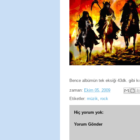
Bence albümün tek eksiği 43dk. gibi kıs
zaman:
Ekim 05, 2009
Etiketler:
müzik
,
rock
Hiç yorum yok:
Yorum Gönder