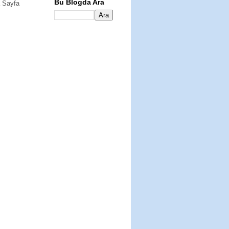
Bu Blogda Ara
 Sayfa