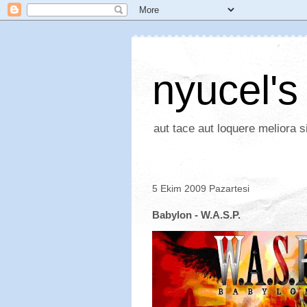
nyucel's
aut tace aut loquere meliora si
5 Ekim 2009 Pazartesi
Babylon - W.A.S.P.