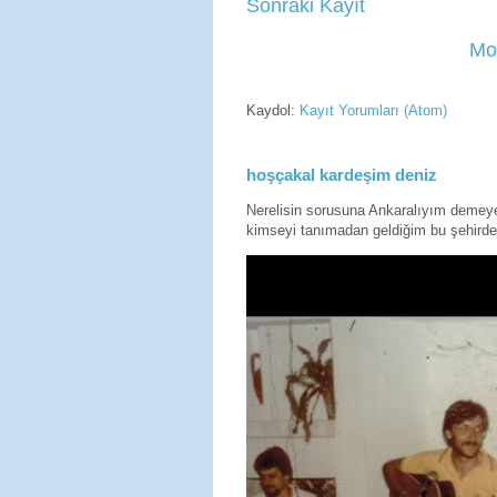
Sonraki Kayıt
Mo
Kaydol:
Kayıt Yorumları (Atom)
hoşçakal kardeşim deniz
Nerelisin sorusuna Ankaralıyım deme
kimseyi tanımadan geldiğim bu şehirde 