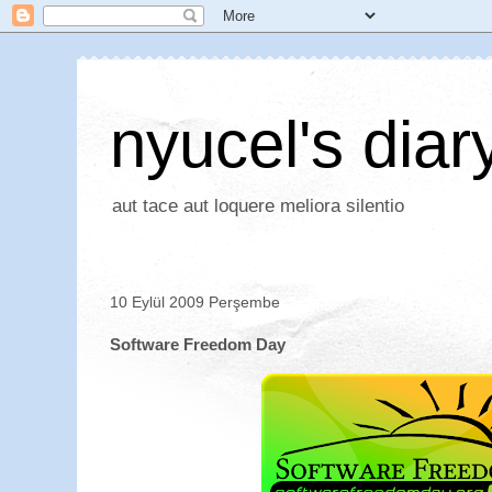
nyucel's diar
aut tace aut loquere meliora silentio
10 Eylül 2009 Perşembe
Software Freedom Day