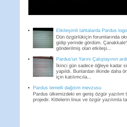
Etkileşimli tahtalarda Pardus log
Dün özgürlükiçin forumlarında o
gidip yerinde gördüm. Çanakkale'
gönderilmiş olan etkileşi...
Pardus'un Yarını Çalıştayının ard
İkinci gün sadece öğleye kadar s
yapıldı. Bunlardan ilkinde daha 
için katılımcıla...
Pardus temelli dağıtım mevzusu
Pardus ülkemizdeki en geniş özgür yazılım to
projedir. Kitlelerin linux ve özgür yazılımla t