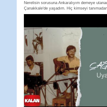
Nerelisin sorusuna Ankaralıyım demeye utan
Çanakkale'de yaşadım. Hiç kimseyi tanımadan g