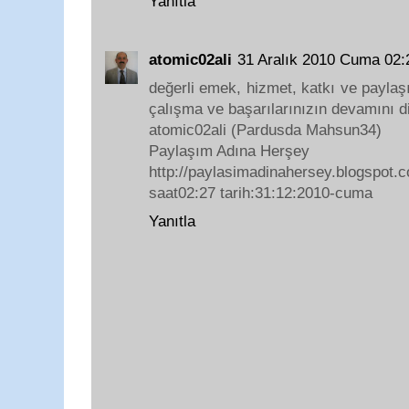
Yanıtla
atomic02ali
31 Aralık 2010 Cuma 02
değerli emek, hizmet, katkı ve paylaş
çalışma ve başarılarınızın devamını di
atomic02ali (Pardusda Mahsun34)
Paylaşım Adına Herşey
http://paylasimadinahersey.blogspot.
saat02:27 tarih:31:12:2010-cuma
Yanıtla