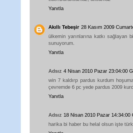
Yanıtla
Akıllı Tebeşir
28 Kasım 2009 Cumart
ülkemin yarınlarına katkı sağlayan bi
sunuyorum.
Yanıtla
Adsız
4 Nisan 2010 Pazar 23:04:00
win 7 kaldırp pardus kurdum hoşuma 
çevremde 6 pc yede pardus 2009 kur
Yanıtla
Adsız
18 Nisan 2010 Pazar 14:34:0
harika bi haber bu helal olsun işte türk