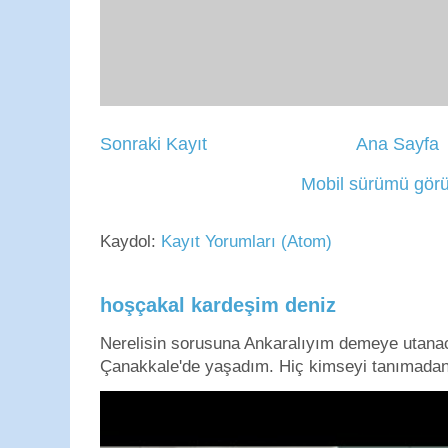
Sonraki Kayıt
Ana Sayfa
Mobil sürümü görü
Kaydol:
Kayıt Yorumları (Atom)
hoşçakal kardeşim deniz
Nerelisin sorusuna Ankaralıyım demeye utan
Çanakkale'de yaşadım. Hiç kimseyi tanımadan g