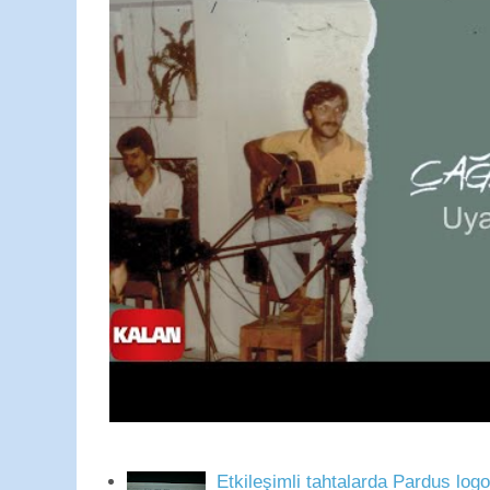
Etkileşimli tahtalarda Pardus log