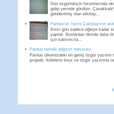
Dün özgürlükiçin forumlarında o
gidip yerinde gördüm. Çanakkale'
gönderilmiş olan etkileşi...
Pardus'un Yarını Çalıştayının ard
İkinci gün sadece öğleye kadar s
yapıldı. Bunlardan ilkinde daha 
için katılımcıla...
Pardus temelli dağıtım mevzusu
Pardus ülkemizdeki en geniş özgür yazılım to
projedir. Kitlelerin linux ve özgür yazılımla t
B