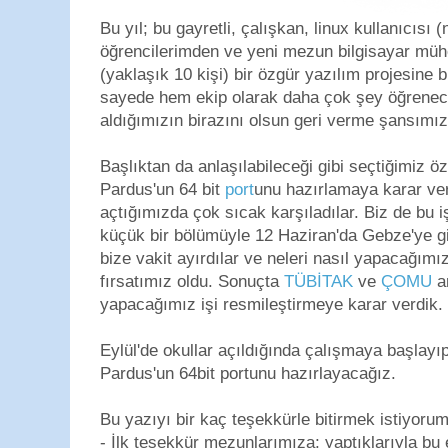
Bu yıl; bu gayretli, çalışkan, linux kullanıcıs
öğrencilerimden ve yeni mezun bilgisayar mühe
(yaklaşık 10 kişi) bir özgür yazılım projesine bi
sayede hem ekip olarak daha çok şey öğrene
aldığımızın birazını olsun geri verme şansımız
Başlıktan da anlaşılabileceği gibi seçtiğimiz ö
Pardus'un 64 bit
port
unu hazırlamaya karar ver
açtığımızda çok sıcak karşıladılar. Biz de bu i
küçük bir bölümüyle 12 Haziran'da Gebze'ye gi
bize vakit ayırdılar ve neleri nasıl yapacağ
fırsatımız oldu. Sonuçta
TÜBİTAK
ve
ÇOMU
ar
yapacağımız işi resmileştirmeye karar verdik.
Eylül'de okullar açıldığında çalışmaya başlay
Pardus'un 64bit portunu hazırlayacağız.
Bu yazıyı bir kaç teşekkürle bitirmek istiyorum
- İlk teşekkür mezunlarımıza; yaptıklarıyla bu 