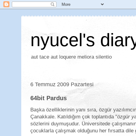
nyucel's diar
aut tace aut loquere meliora silentio
6 Temmuz 2009 Pazartesi
64bit Pardus
Başka özelliklerinin yanı sıra, özgür yazılımcın
Çanakkale. Katıldığım çok toplantıda "
özgür ya
sözlerini duymuşudur. Üniversitede çalışmanın 
çocuklarla çalışmak olduğunu her fırsatta dile 