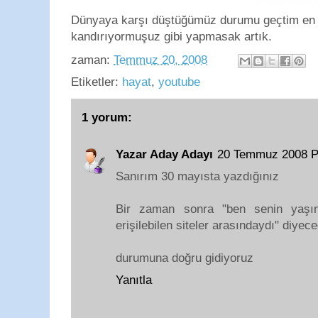
Dünyaya karşı düştüğümüz durumu geçtim en a
kandırıyormuşuz gibi yapmasak artık.
zaman:
Temmuz 20, 2008
Etiketler:
hayat
,
youtube
1 yorum:
Yazar Aday Adayı
20 Temmuz 2008 P
Sanırım 30 mayısta yazdığınız
Bir zaman sonra "ben senin yaşın
erişilebilen siteler arasındaydı" diyece
durumuna doğru gidiyoruz
Yanıtla