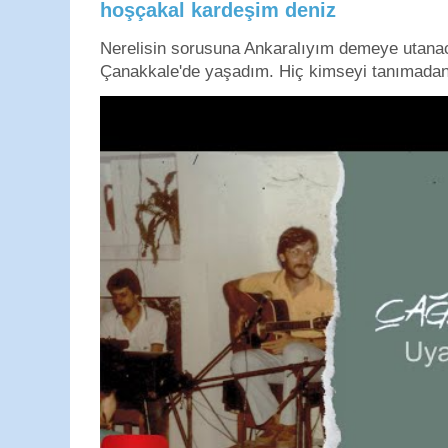
hoşçakal kardeşim deniz
Nerelisin sorusuna Ankaralıyım demeye utan
Çanakkale'de yaşadım. Hiç kimseyi tanımadan g