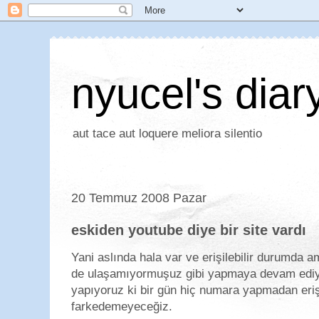
nyucel's diar
aut tace aut loquere meliora silentio
20 Temmuz 2008 Pazar
eskiden youtube diye bir site vardı
Yani aslında hala var ve erişilebilir durumda a
de ulaşamıyormuşuz gibi yapmaya devam ediyo
yapıyoruz ki bir gün hiç numara yapmadan erişil
farkedemeyeceğiz.