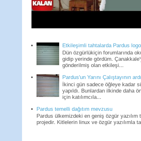
Etkileşimli tahtalarda Pardus log
Dün özgürlükiçin forumlarında o
gidip yerinde gördüm. Çanakkale'
gönderilmiş olan etkileşi...
Pardus'un Yarını Çalıştayının ard
İkinci gün sadece öğleye kadar s
yapıldı. Bunlardan ilkinde daha 
için katılımcıla...
Pardus temelli dağıtım mevzusu
Pardus ülkemizdeki en geniş özgür yazılım to
projedir. Kitlelerin linux ve özgür yazılımla t