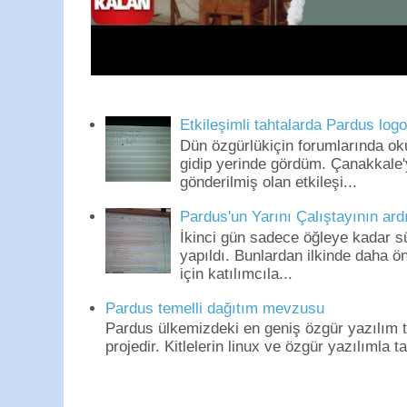
Etkileşimli tahtalarda Pardus log
Dün özgürlükiçin forumlarında o
gidip yerinde gördüm. Çanakkale'
gönderilmiş olan etkileşi...
Pardus'un Yarını Çalıştayının ard
İkinci gün sadece öğleye kadar s
yapıldı. Bunlardan ilkinde daha 
için katılımcıla...
Pardus temelli dağıtım mevzusu
Pardus ülkemizdeki en geniş özgür yazılım to
projedir. Kitlelerin linux ve özgür yazılımla t