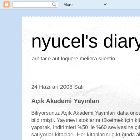
nyucel's diar
aut tace aut loquere meliora silentio
24 Haziran 2008 Salı
Açık Akademi Yayınları
Biliyorsunuz Açık Akademi Yayınları daha önce
bildirmişti. Yayınevi stoklarını tüketmek için k
yaparak, indirimleri %50 ile %60 seviyesine 
satıyorlar kitapları. Her kitaplarını çıktığında