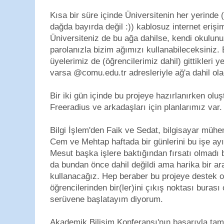
Kısa bir süre içinde Üniversitenin her yerinde
dağda bayırda değil :)) kablosuz internet erişi
Üniversiteniz de bu ağa dahilse, kendi okulunu
parolanızla bizim ağımızı kullanabileceksiniz. 
üyelerimiz de (öğrencilerimiz dahil) gittikleri
varsa @comu.edu.tr adresleriyle ağ'a dahil ola
Bir iki gün içinde bu projeye hazırlanırken oluş
Freeradius ve arkadaşları için planlarımız var.
Bilgi İşlem'den Faik ve Sedat, bilgisayar mühen
Cem ve Mehtap haftada bir günlerini bu işe ayır
Mesut başka işlere baktığından fırsatı olmadı
da bundan önce dahil değildi ama harika bir a
kullanacağız. Hep beraber bu projeye destek ol
öğrencilerinden bir(ler)ini çıkış noktası burası
serüvene başlatayım diyorum.
Akademik Bilişim Konferansı'nın başarıyla t