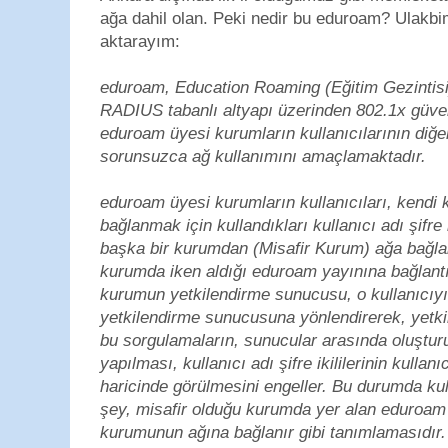
ağa dahil olan. Peki nedir bu eduroam? Ulakbi
aktarayım:
eduroam, Education Roaming (Eğitim Gezintisi)
RADIUS tabanlı altyapı üzerinden 802.1x güvenl
eduroam üyesi kurumların kullanıcılarının diğe
sorunsuzca ağ kullanımını amaçlamaktadır.
eduroam üyesi kurumların kullanıcıları, kendi
bağlanmak için kullandıkları kullanıcı adı şifre 
başka bir kurumdan (Misafir Kurum) ağa bağlana
kurumda iken aldığı eduroam yayınına bağlantı 
kurumun yetkilendirme sunucusu, o kullanıcıy
yetkilendirme sunucusuna yönlendirerek, yetkil
bu sorgulamaların, sunucular arasında oluşturula
yapılması, kullanıcı adı şifre ikililerinin kulla
haricinde görülmesini engeller. Bu durumda ku
şey, misafir olduğu kurumda yer alan eduroam 
kurumunun ağına bağlanır gibi tanımlamasıdır.