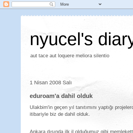
nyucel's diar
aut tace aut loquere meliora silentio
1 Nisan 2008 Salı
eduroam'a dahil olduk
Ulakbim'in geçen yıl tanıtımını yaptığı projele
itibariyle biz de dahil olduk.
Ankara dışında ilk il olduğumuz gibi memleket