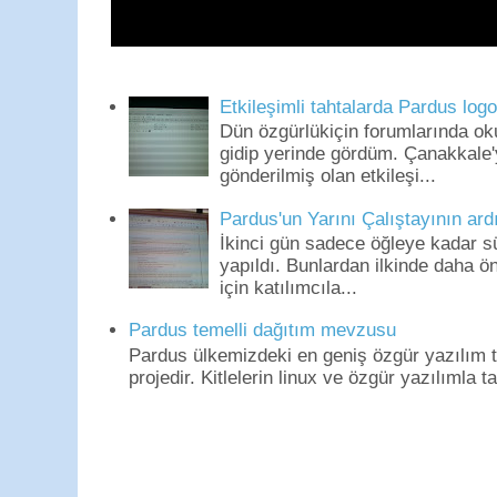
Etkileşimli tahtalarda Pardus log
Dün özgürlükiçin forumlarında o
gidip yerinde gördüm. Çanakkale'
gönderilmiş olan etkileşi...
Pardus'un Yarını Çalıştayının ard
İkinci gün sadece öğleye kadar s
yapıldı. Bunlardan ilkinde daha 
için katılımcıla...
Pardus temelli dağıtım mevzusu
Pardus ülkemizdeki en geniş özgür yazılım to
projedir. Kitlelerin linux ve özgür yazılımla t