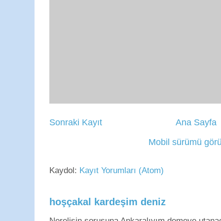
Sonraki Kayıt
Ana Sayfa
Mobil sürümü görü
Kaydol:
Kayıt Yorumları (Atom)
hoşçakal kardeşim deniz
Nerelisin sorusuna Ankaralıyım demeye utan