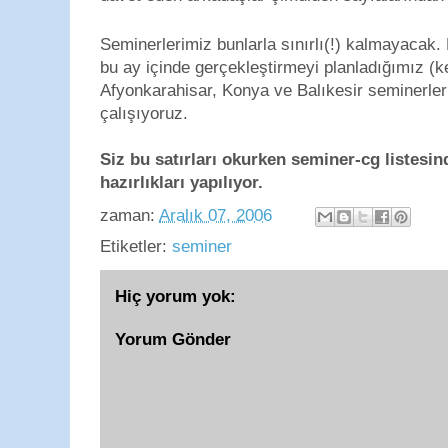
Seminerlerimiz bunlarla sınırlı(!) kalmayacak
bu ay içinde gerçekleştirmeyi planladığımız (
Afyonkarahisar, Konya ve Balıkesir seminerler
çalışıyoruz.
Siz bu satırları okurken seminer-cg listesin
hazırlıkları yapılıyor.
zaman:
Aralık 07, 2006
Etiketler:
seminer
Hiç yorum yok:
Yorum Gönder