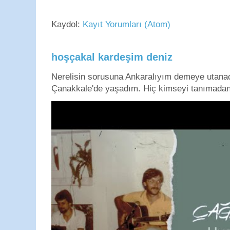
Kaydol:
Kayıt Yorumları (Atom)
hoşçakal kardeşim deniz
Nerelisin sorusuna Ankaralıyım demeye utan
Çanakkale'de yaşadım. Hiç kimseyi tanımadan g