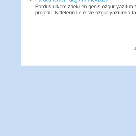
Pardus ülkemizdeki en geniş özgür yazılım to
projedir. Kitlelerin linux ve özgür yazılımla t
B