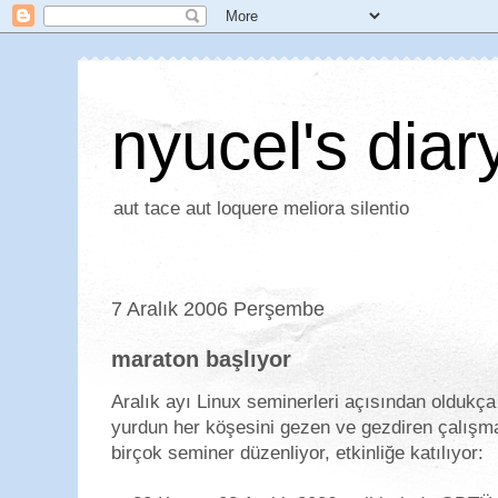
nyucel's diar
aut tace aut loquere meliora silentio
7 Aralık 2006 Perşembe
maraton başlıyor
Aralık ayı Linux seminerleri açısından oldukça 
yurdun her köşesini gezen ve gezdiren çalış
birçok seminer düzenliyor, etkinliğe katılıyor: