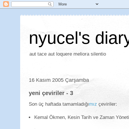
nyucel's diar
aut tace aut loquere meliora silentio
16 Kasım 2005 Çarşamba
yeni çeviriler - 3
Son üç haftada tamamladığı
mız
çeviriler:
Kemal Ökmen, Kesin Tarih ve Zaman Yönetim