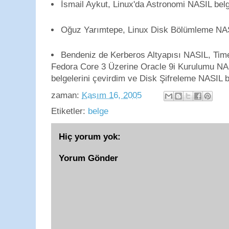
İsmail Aykut, Linux'da Astronomi NASIL belge
Oğuz Yarımtepe, Linux Disk Bölümleme NASI
Bendeniz de Kerberos Altyapısı NASIL, Ti
Fedora Core 3 Üzerine Oracle 9i Kurulumu N
belgelerini çevirdim ve Disk Şifreleme NASIL b
zaman:
Kasım 16, 2005
Etiketler:
belge
Hiç yorum yok:
Yorum Gönder