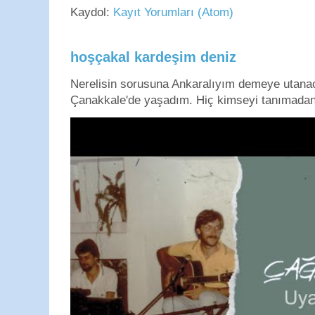
Kaydol:
Kayıt Yorumları (Atom)
hoşçakal kardeşim deniz
Nerelisin sorusuna Ankaralıyım demeye utan
Çanakkale'de yaşadım. Hiç kimseyi tanımadan g