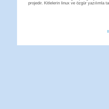
projedir. Kitlelerin linux ve özgür yazılımla t
B