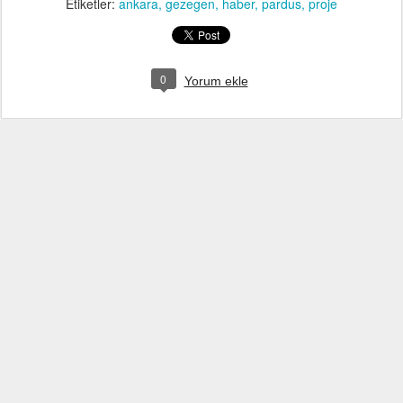
Etiketler:
ankara
gezegen
haber
pardus
proje
0
Yorum ekle