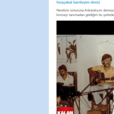
hoşçakal kardeşim deniz
Nerelisin sorusuna Ankaralıyım deme
kimseyi tanımadan geldiğim bu şehirde 