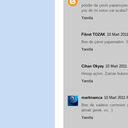
poodle da çeviri yapamıyoru
yüz de mi sorun var acaba?
Yanıtla
Fikret TOZAK
10 Mart 201
Ben de çeviri yapamadım. 
Yanıtla
Cihan Okyay
10 Mart 201
Hesap açtım. Zaman bulunc
Yanıtla
martinamca
10 Mart 2011
Ben de sadece comment gir
almak gerek, vs. :)
Yanıtla