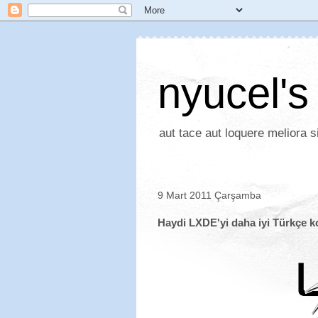
nyucel's
aut tace aut loquere meliora si
9 Mart 2011 Çarşamba
Haydi LXDE'yi daha iyi Türkçe k