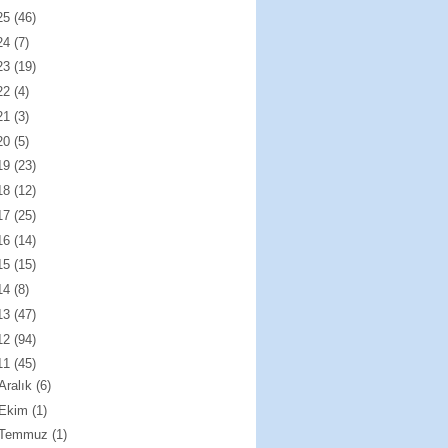
25
(46)
24
(7)
23
(19)
22
(4)
21
(3)
20
(5)
19
(23)
18
(12)
17
(25)
16
(14)
15
(15)
14
(8)
13
(47)
12
(94)
11
(45)
Aralık
(6)
Ekim
(1)
Temmuz
(1)