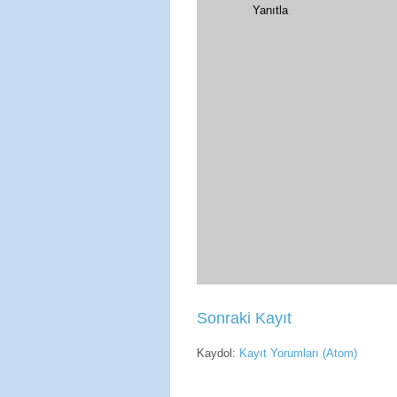
Yanıtla
Sonraki Kayıt
Kaydol:
Kayıt Yorumları (Atom)