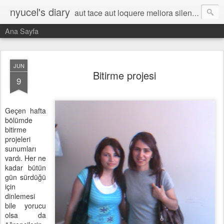
nyucel's diary
aut tace aut loquere meliora silentio
Ana Sayfa
JUN
Bitirme projesi
9
Geçen hafta
bölümde
bitirme
projeleri
sunumları
vardı. Her ne
kadar bütün
gün sürdüğü
için
dinlemesi
bile yorucu
olsa da