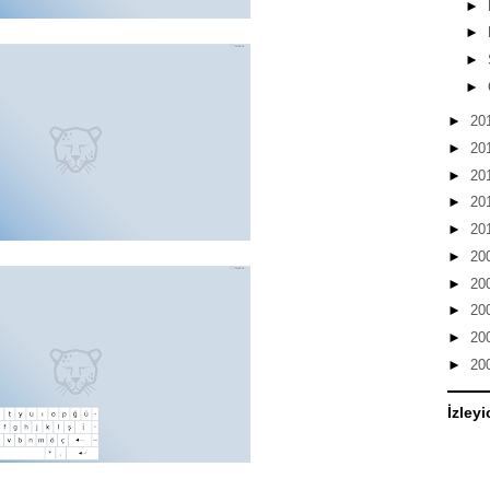
►
►
►
►
►
20
►
20
►
20
►
20
►
20
►
20
►
20
►
20
►
20
►
20
İzleyi