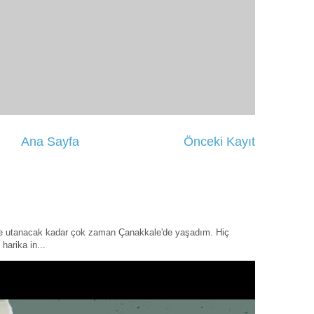
Ana Sayfa
Önceki Kayıt
ye utanacak kadar çok zaman Çanakkale'de yaşadım. Hiç
harika in...