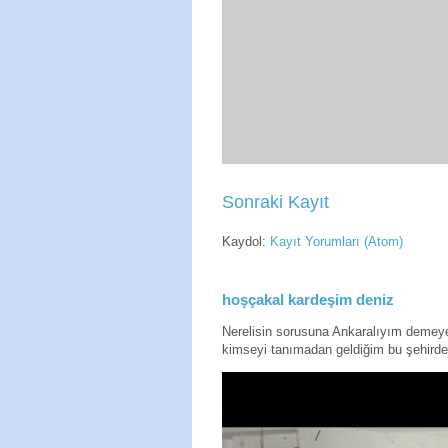
Sonraki Kayıt
Kaydol:
Kayıt Yorumları (Atom)
hoşçakal kardeşim deniz
Nerelisin sorusuna Ankaralıyım deme
kimseyi tanımadan geldiğim bu şehirde 