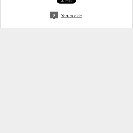
0
Yorum ekle