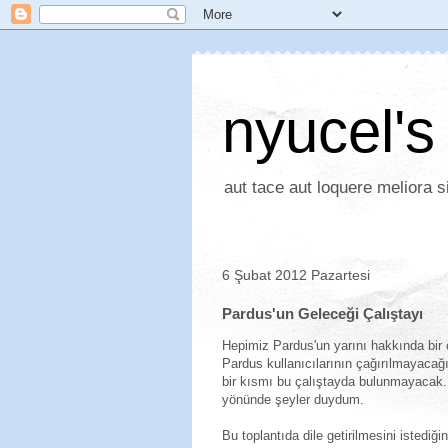
nyucel's
aut tace aut loquere meliora si
6 Şubat 2012 Pazartesi
Pardus'un Geleceği Çalıştayı
Hepimiz Pardus'un yarını hakkında bir 
Pardus kullanıcılarının çağırılmayacağı
bir kısmı bu çalıştayda bulunmayacak.
yönünde şeyler duydum.
Bu toplantıda dile getirilmesini istediğ