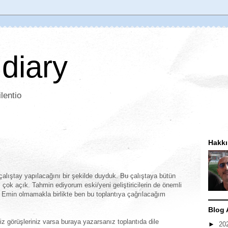
 diary
lentio
Hakk
çalıştay yapılacağını bir şekilde duyduk. Bu çalıştaya bütün
 çok açık. Tahmin ediyorum eski/yeni geliştiricilerin de önemli
 Emin olmamakla birlikte ben bu toplantıya çağrılacağım
Blog 
iniz görüşleriniz varsa buraya yazarsanız toplantıda dile
►
20