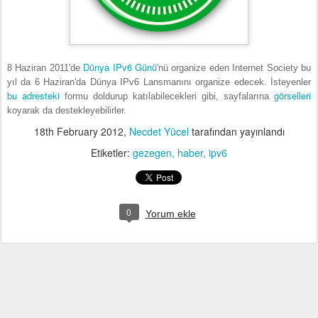
Dünya IPv6 Günü
8 Haziran 2011'de
'nü organize eden Internet Society bu
yıl da 6 Haziran'da Dünya IPv6 Lansmanını organize edecek. İsteyenler
bu adresteki
görselleri
formu doldurup katılabilecekleri gibi, sayfalarına
koyarak da destekleyebilirler.
18th February 2012
,
Necdet Yücel
tarafından yayınlandı
Etiketler:
gezegen
haber
ipv6
0
Yorum ekle