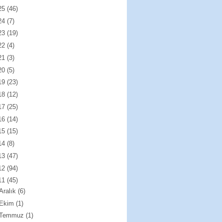
25
(46)
24
(7)
23
(19)
22
(4)
21
(3)
20
(5)
19
(23)
18
(12)
17
(25)
16
(14)
15
(15)
14
(8)
13
(47)
12
(94)
11
(45)
Aralık
(6)
Ekim
(1)
Temmuz
(1)