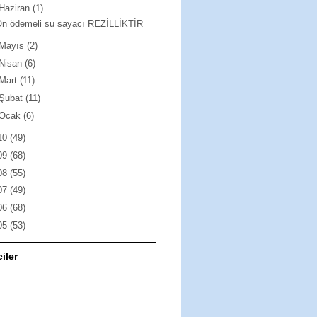
Haziran
(1)
Ön ödemeli su sayacı REZİLLİKTİR
Mayıs
(2)
Nisan
(6)
Mart
(11)
Şubat
(11)
Ocak
(6)
10
(49)
09
(68)
08
(55)
07
(49)
06
(68)
05
(53)
ciler