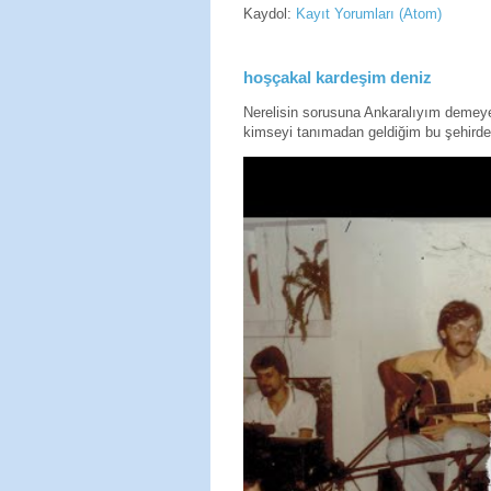
Kaydol:
Kayıt Yorumları (Atom)
hoşçakal kardeşim deniz
Nerelisin sorusuna Ankaralıyım deme
kimseyi tanımadan geldiğim bu şehirde 