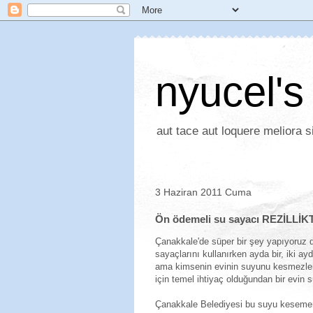
nyucel's
aut tace aut loquere meliora si
3 Haziran 2011 Cuma
Ön ödemeli su sayacı REZİLLİK
Çanakkale'de süper bir şey yapıyoruz diy
sayaçlarını kullanırken ayda bir, iki ayd
ama kimsenin evinin suyunu kesmezler
için temel ihtiyaç olduğundan bir evin
Çanakkale Belediyesi bu suyu kesemem