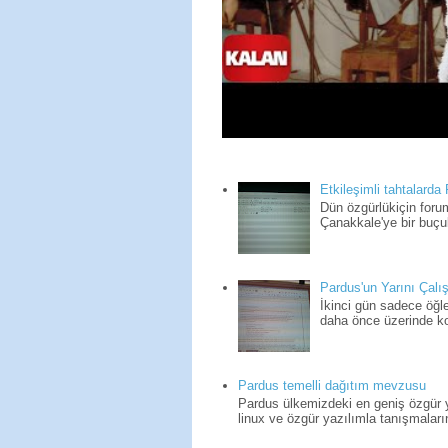
Etkileşimli tahtalarda
Dün özgürlükiçin for
Çanakkale'ye bir buçuk
Pardus'un Yarını Çalış
İkinci gün sadece öğle
daha önce üzerinde kon
Pardus temelli dağıtım mevzusu
Pardus ülkemizdeki en geniş özgür yaz
linux ve özgür yazılımla tanışmaların