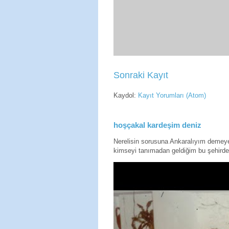
Sonraki Kayıt
Kaydol:
Kayıt Yorumları (Atom)
hoşçakal kardeşim deniz
Nerelisin sorusuna Ankaralıyım deme
kimseyi tanımadan geldiğim bu şehirde 