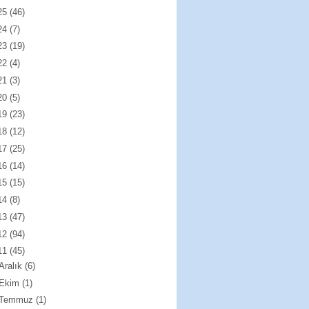
25
(46)
24
(7)
23
(19)
22
(4)
21
(3)
20
(5)
19
(23)
18
(12)
17
(25)
16
(14)
15
(15)
14
(8)
13
(47)
12
(94)
11
(45)
Aralık
(6)
Ekim
(1)
Temmuz
(1)