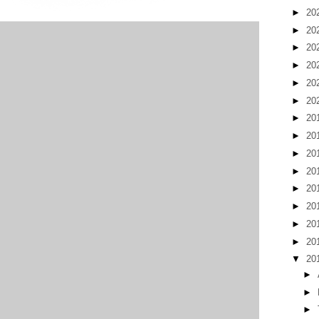
►
20
►
20
►
20
►
20
►
20
►
20
►
20
►
20
►
20
►
20
►
20
►
20
►
20
►
20
▼
20
►
►
►