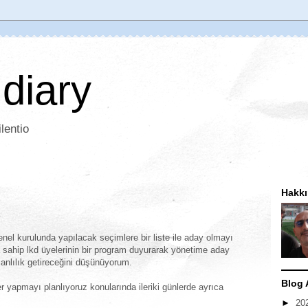
 diary
lentio
Hakk
el kurulunda yapılacak seçimlere bir liste ile aday olmayı
 sahip lkd üyelerinin bir program duyurarak yönetime aday
canlılık getireceğini düşünüyorum.
Blog 
er yapmayı planlıyoruz konularında ileriki günlerde ayrıca
►
20