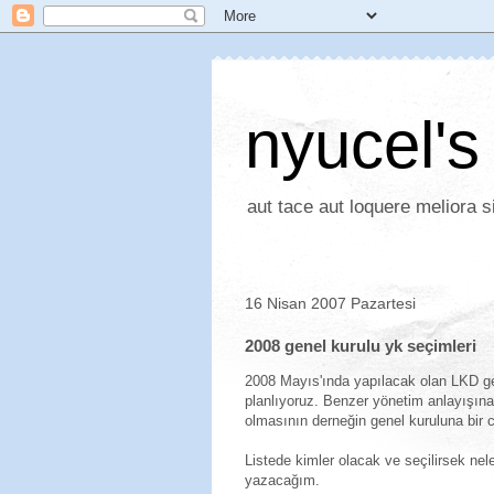
nyucel's
aut tace aut loquere meliora si
16 Nisan 2007 Pazartesi
2008 genel kurulu yk seçimleri
2008 Mayıs'ında yapılacak olan LKD gen
planlıyoruz. Benzer yönetim anlayışına
olmasının derneğin genel kuruluna bir 
Listede kimler olacak ve seçilirsek nel
yazacağım.