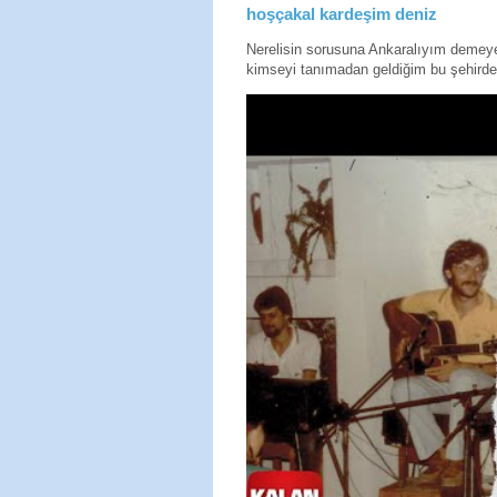
hoşçakal kardeşim deniz
Nerelisin sorusuna Ankaralıyım deme
kimseyi tanımadan geldiğim bu şehirde 