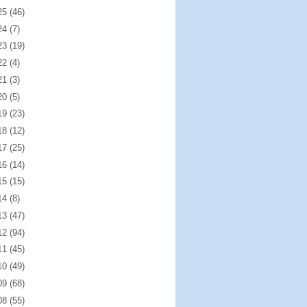
25
(46)
24
(7)
23
(19)
22
(4)
21
(3)
20
(5)
19
(23)
18
(12)
17
(25)
16
(14)
15
(15)
14
(8)
13
(47)
12
(94)
11
(45)
10
(49)
09
(68)
08
(55)