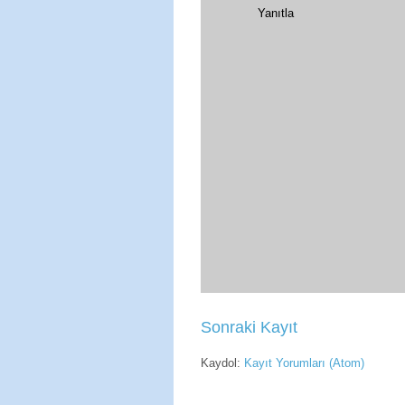
Yanıtla
Sonraki Kayıt
Kaydol:
Kayıt Yorumları (Atom)