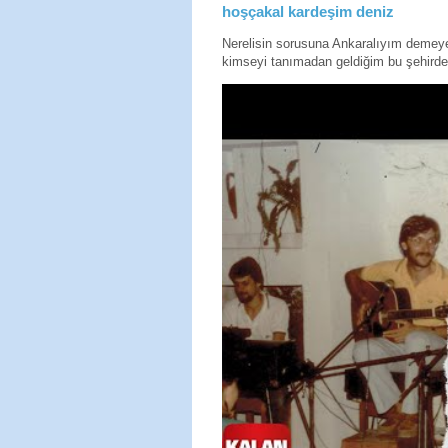
hoşçakal kardeşim deniz
Nerelisin sorusuna Ankaralıyım deme
kimseyi tanımadan geldiğim bu şehirde 