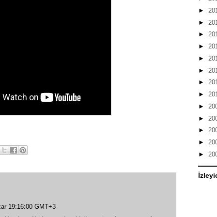
►
20
►
20
►
20
►
20
►
20
►
20
►
20
►
20
►
20
►
20
►
20
►
20
►
20
İzleyi
zar 19:16:00 GMT+3