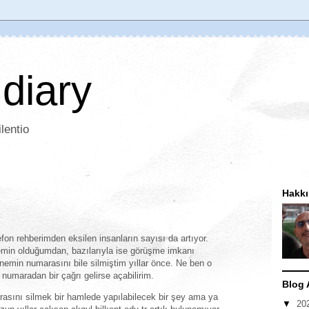
 diary
lentio
Hakk
fon rehberimden eksilen insanların sayısı da artıyor.
emin olduğumdan, bazılarıyla ise görüşme imkanı
emin numarasını bile silmiştim yıllar önce. Ne ben o
 numaradan bir çağrı gelirse açabilirim.
Blog 
rasını silmek bir hamlede yapılabilecek bir şey ama ya
▼
20