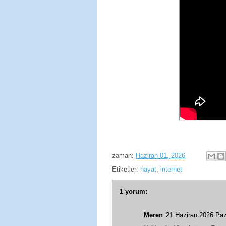
zaman:
Haziran 01, 2026
Etiketler:
hayat
,
internet
1 yorum:
Meren
21 Haziran 2026 Pa