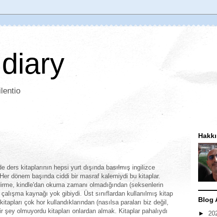
 diary
lentio
Hakk
e ders kitaplarının hepsi yurt dışında basılmış ingilizce
. Her dönem başında ciddi bir masraf kalemiydi bu kitaplar.
ndirme, kindle'dan okuma zamanı olmadığından (seksenlerin
çalışma kaynağı yok gibiydi. Üst sınıflardan kullanılmış kitap
Blog 
tapları çok hor kullandıklarından (nasılsa paraları biz değil,
r şey olmuyordu kitapları onlardan almak. Kitaplar pahalıydı
►
20