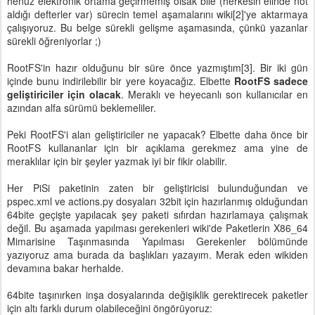
henüz elektronik ortama geçirmemiş olsak bile (herkesin elinde not
aldığı defterler var) sürecin temel aşamalarını wiki[2]'ye aktarmaya
çalışıyoruz. Bu belge sürekli gelişme aşamasında, çünkü yazanlar
sürekli öğreniyorlar ;)
RootFS'in hazır olduğunu bir süre önce yazmıştım[3]. Bir iki gün
içinde bunu indirilebilir bir yere koyacağız. Elbette
RootFS sadece
geliştiriciler için olacak
. Meraklı ve heyecanlı son kullanıcılar en
azından alfa sürümü beklemeliler.
Peki RootFS'i alan geliştiriciler ne yapacak? Elbette daha önce bir
RootFS kullananlar için bir açıklama gerekmez ama yine de
meraklılar için bir şeyler yazmak iyi bir fikir olabilir.
Her PiSi paketinin zaten bir geliştiricisi bulunduğundan ve
pspec.xml ve actions.py dosyaları 32bit için hazırlanmış olduğundan
64bite geçişte yapılacak şey paketi sıfırdan hazırlamaya çalışmak
değil. Bu aşamada yapılması gerekenleri wiki'de Paketlerin X86_64
Mimarisine Taşınmasında Yapılması Gerekenler bölümünde
yazıyoruz ama burada da başlıkları yazayım. Merak eden wikiden
devamına bakar herhalde.
64bite taşınırken inşa dosyalarında değişiklik gerektirecek paketler
için altı farklı durum olabileceğini öngörüyoruz: