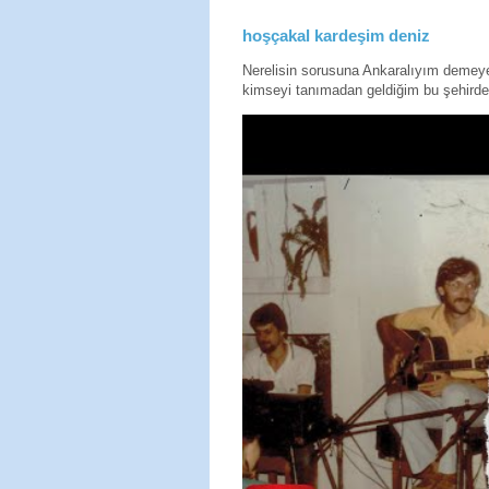
hoşçakal kardeşim deniz
Nerelisin sorusuna Ankaralıyım deme
kimseyi tanımadan geldiğim bu şehirde 