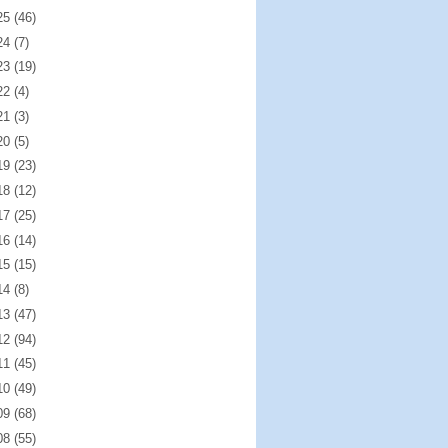
25
(46)
24
(7)
23
(19)
22
(4)
21
(3)
20
(5)
19
(23)
18
(12)
17
(25)
16
(14)
15
(15)
14
(8)
13
(47)
12
(94)
11
(45)
10
(49)
09
(68)
08
(55)