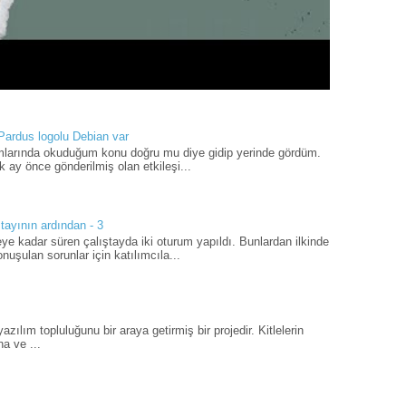
 Pardus logolu Debian var
umlarında okuduğum konu doğru mu diye gidip yerinde gördüm.
 ay önce gönderilmiş olan etkileşi...
tayının ardından - 3
ye kadar süren çalıştayda iki oturum yapıldı. Bunlardan ilkinde
uşulan sorunlar için katılımcıla...
ılım topluluğunu bir araya getirmiş bir projedir. Kitlelerin
a ve ...