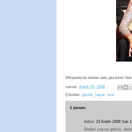
Wikipedia'da daldan dala gezerken far
zaman:
Aralık 03, 2008
Etiketler:
günlük_hayat
,
rock
1 yorum:
Adsız
23 Aralık 2008 Salı
Dedem yaşına gelmiş, dede