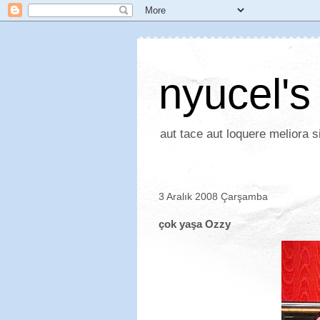
nyucel's
aut tace aut loquere meliora si
3 Aralık 2008 Çarşamba
çok yaşa Ozzy