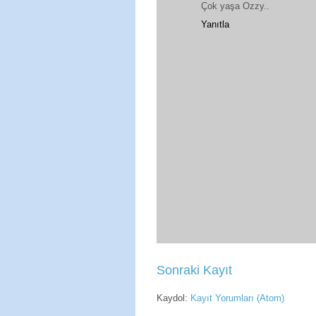
Çok yaşa Ozzy..
Yanıtla
Sonraki Kayıt
Kaydol:
Kayıt Yorumları (Atom)