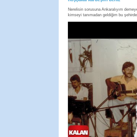
Nerelisin sorusuna Ankaralıyım deme
kimseyi tanımadan geldiğim bu şehirde 