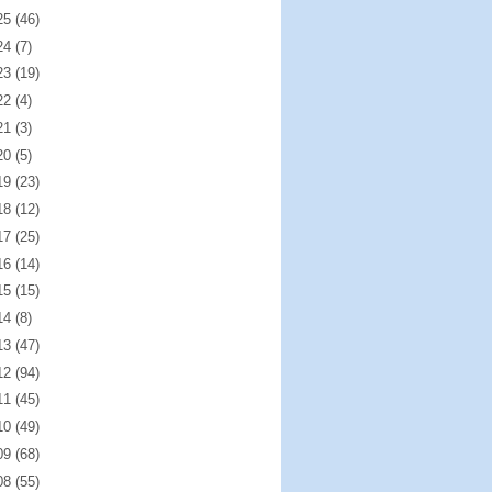
25
(46)
24
(7)
23
(19)
22
(4)
21
(3)
20
(5)
19
(23)
18
(12)
17
(25)
16
(14)
15
(15)
14
(8)
13
(47)
12
(94)
11
(45)
10
(49)
09
(68)
08
(55)