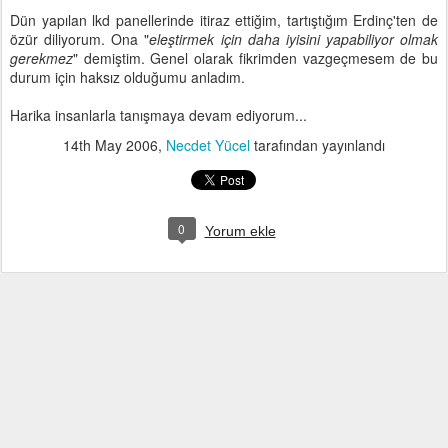
Dün yapılan lkd panellerinde itiraz ettiğim, tartıştığım Erdinç'ten de
özür diliyorum. Ona "
eleştirmek için daha iyisini yapabiliyor olmak
gerekmez
" demiştim. Genel olarak fikrimden vazgeçmesem de bu
durum için haksız olduğumu anladım.
Harika insanlarla tanışmaya devam ediyorum...
14th May 2006
,
Necdet Yücel
tarafından yayınlandı
0
Yorum ekle