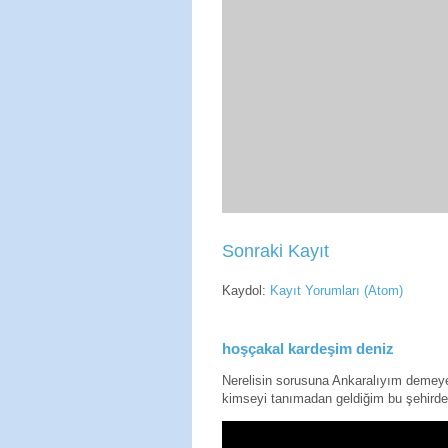
Sonraki Kayıt
Kaydol:
Kayıt Yorumları (Atom)
hoşçakal kardeşim deniz
Nerelisin sorusuna Ankaralıyım deme
kimseyi tanımadan geldiğim bu şehirde 