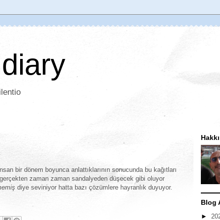
 diary
lentio
Hakk
nsan bir dönem boyunca anlattıklarının sonucunda bu kağıtları
or (gerçekten zaman zaman sandalyeden düşecek gibi oluyor
tmemiş
diye seviniyor hatta bazı çözümlere hayranlık duyuyor.
Blog 
►
20