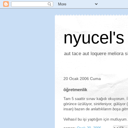
nyucel's
aut tace aut loquere meliora si
20 Ocak 2006 Cuma
öğretmenlik
Tam 5 saattir sınav kağıdı okuyorum. İ
görünce üzülüyor, sinirleniyor, gülüy
insan) bazen de
anlattıklarım boşa gi
Velhasıl bu işi yaptığım için mutluyum.