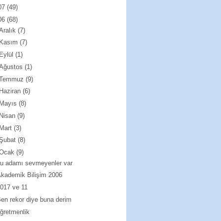
07
(49)
06
(68)
Aralık
(7)
Kasım
(7)
Eylül
(1)
Ağustos
(1)
Temmuz
(9)
Haziran
(6)
Mayıs
(8)
Nisan
(9)
Mart
(3)
Şubat
(8)
Ocak
(9)
u adamı sevmeyenler var
kademik Bilişim 2006
017 ve 11
en rekor diye buna derim
ğretmenlik