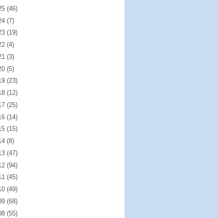
25
(46)
24
(7)
23
(19)
22
(4)
21
(3)
20
(5)
19
(23)
18
(12)
17
(25)
16
(14)
15
(15)
14
(8)
13
(47)
12
(94)
11
(45)
10
(49)
09
(68)
08
(55)