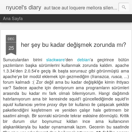
nyucel's diary
aut tace aut loquere meliora silentio
Ana Sayfa
DEC
her şey bu kadar değişmek zorunda mı?
25
Sunuculardan birini
slackware
'den
debian
'a geçirince bütün
yazılımların başka sürümlerini kullanmak zorunda kaldım. apache
1.3.34'den 2.0.54'e geçiş ilk başta sorunsuz gibi görünmüştü ama
apache'ye bir modül eklemek için gezmediğim (
fransızca, rusca, ...
)
forum kalmadı :( Zor değil ama bu kadar değişikliğe kimin ihtiyacı
var? Sadece apache için demiyorum ama programların sürümleri
arasında bu kadar mı fark olmalı bilemiyorum. Hangi dağıtımdı
hatırlamıyorum ama bir keresinde squid'i güncellediğimde squid'in
squid
kullanıcısı yerine
proxy
diye bir kullanıcı ile çalışacak şekilde
paketlendiğini keşfetmem ve yeniden çalışır hale getirmem bir
saatimi almıştı. Bir sonraki sürümde tekrar eskisine dönmüştü. Kritik
bir durum olur boynumuz kıldan ince ama kullanıcının
alışkanlıklarıyla bu kadar oynamamak lazım. Gecenin bu saatinde