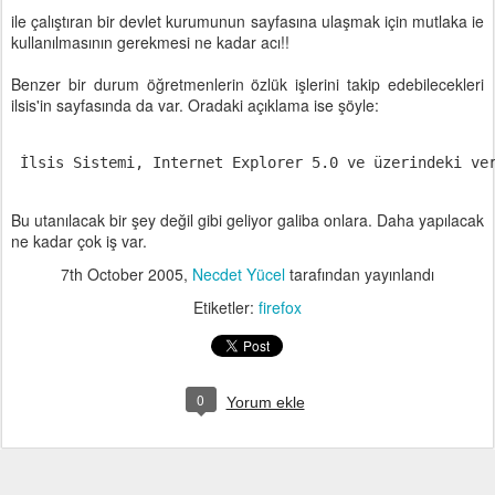
ile çalıştıran bir devlet kurumunun sayfasına ulaşmak için mutlaka ie
kullanılmasının gerekmesi ne kadar acı!!
Benzer bir durum öğretmenlerin özlük işlerini takip edebilecekleri
ilsis'in sayfasında da var. Oradaki açıklama ise şöyle:
 İlsis Sistemi, Internet Explorer 5.0 ve üzerindeki ve
Bu utanılacak bir şey değil gibi geliyor galiba onlara. Daha yapılacak
ne kadar çok iş var.
7th October 2005
,
Necdet Yücel
tarafından yayınlandı
Etiketler:
firefox
0
Yorum ekle