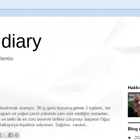
 diary
lentio
Hakk
onlandırmak üzereyiz. 30 iş günü boyunca günde 2 toplantı, her
ogram ve yoğun çeviri yükünün yanı sıra verdiğim romanları,
den ve belki de en zoru benimle birlikte çalışmayı başaran Oğuz
alkaya'ya teşekkür ediyorum. Sağolun, varolun...
Blog 
►
20