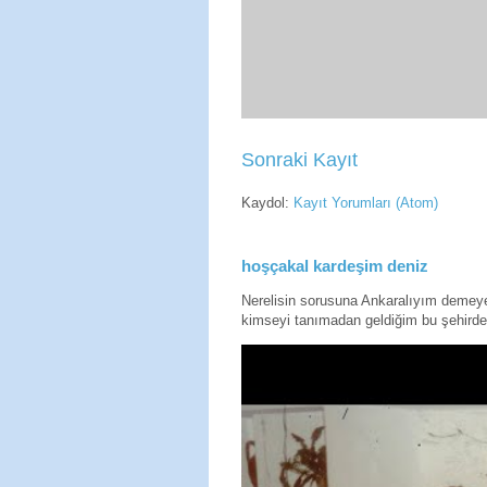
Sonraki Kayıt
Kaydol:
Kayıt Yorumları (Atom)
hoşçakal kardeşim deniz
Nerelisin sorusuna Ankaralıyım deme
kimseyi tanımadan geldiğim bu şehirde 