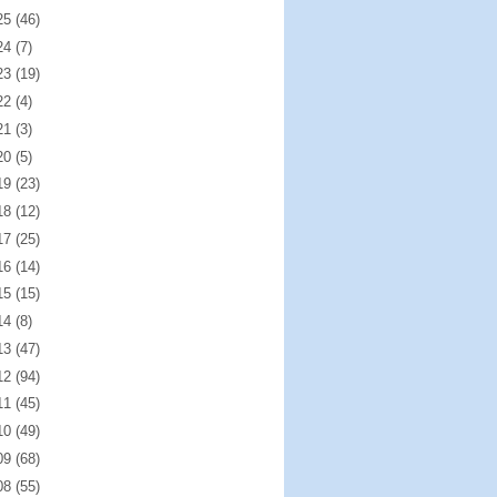
25
(46)
24
(7)
23
(19)
22
(4)
21
(3)
20
(5)
19
(23)
18
(12)
17
(25)
16
(14)
15
(15)
14
(8)
13
(47)
12
(94)
11
(45)
10
(49)
09
(68)
08
(55)