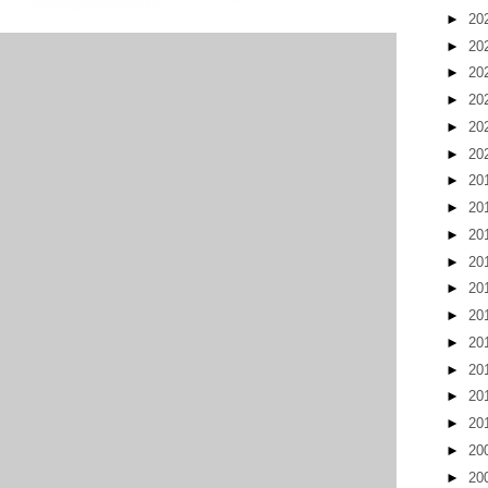
►
20
►
20
►
20
►
20
►
20
►
20
►
20
►
20
►
20
►
20
►
20
►
20
►
20
►
20
►
20
►
20
►
20
►
20