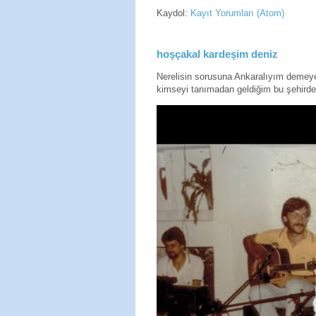
Kaydol:
Kayıt Yorumları (Atom)
hoşçakal kardeşim deniz
Nerelisin sorusuna Ankaralıyım deme
kimseyi tanımadan geldiğim bu şehirde 