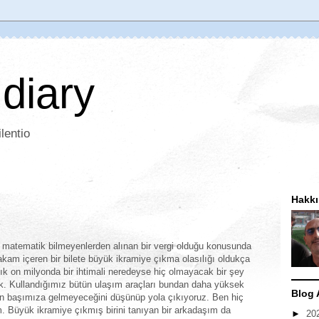
 diary
lentio
Hakk
ın matematik bilmeyenlerden alınan bir vergi olduğu konusunda
rakam içeren bir bilete büyük ikramiye çıkma olasılığı oldukça
şık on milyonda bir ihtimali neredeyse hiç olmayacak bir şey
rak. Kullandığımız bütün ulaşım araçları bundan daha yüksek
Blog 
unun başımıza gelmeyeceğini düşünüp yola çıkıyoruz. Ben hiç
. Büyük ikramiye çıkmış birini tanıyan bir arkadaşım da
►
20