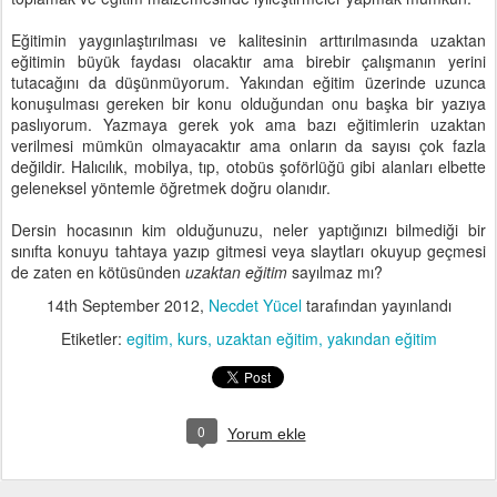
Eğitimin yaygınlaştırılması ve kalitesinin arttırılmasında uzaktan
eğitimin büyük faydası olacaktır ama birebir çalışmanın yerini
tutacağını da düşünmüyorum. Yakından eğitim üzerinde uzunca
konuşulması gereken bir konu olduğundan onu başka bir yazıya
paslıyorum. Yazmaya gerek yok ama bazı eğitimlerin uzaktan
verilmesi mümkün olmayacaktır ama onların da sayısı çok fazla
değildir. Halıcılık, mobilya, tıp, otobüs şoförlüğü gibi alanları elbette
geleneksel yöntemle öğretmek doğru olanıdır.
Dersin hocasının kim olduğunuzu, neler yaptığınızı bilmediği bir
sınıfta konuyu tahtaya yazıp gitmesi veya slaytları okuyup geçmesi
de zaten en kötüsünden
uzaktan eğitim
sayılmaz mı?
14th September 2012
,
Necdet Yücel
tarafından yayınlandı
Etiketler:
egitim
kurs
uzaktan eğitim
yakından eğitim
0
Yorum ekle