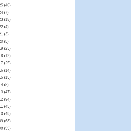
25
(46)
24
(7)
23
(19)
22
(4)
21
(3)
20
(5)
19
(23)
18
(12)
17
(25)
16
(14)
15
(15)
14
(8)
13
(47)
12
(94)
11
(45)
10
(49)
09
(68)
08
(55)