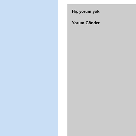
Hiç yorum yok:
Yorum Gönder