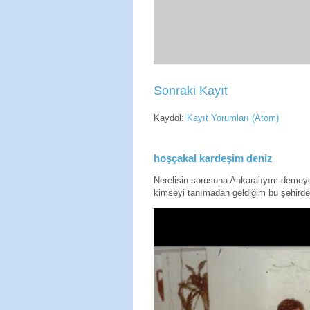
Sonraki Kayıt
Kaydol:
Kayıt Yorumları (Atom)
hoşçakal kardeşim deniz
Nerelisin sorusuna Ankaralıyım deme
kimseyi tanımadan geldiğim bu şehirde 