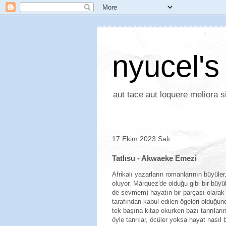
nyucel's
aut tace aut loquere meliora si
17 Ekim 2023 Salı
Tatlısu - Akwaeke Emezi
Afrikalı yazarların romanlarının büyüler
oluyor. Márquez'de olduğu gibi bir büyü
de sevmem) hayatın bir parçası olarak r
tarafından kabul edilen ögeleri olduğu
tek başına kitap okurken bazı tanrıların
öyle tanrılar, öcüler yoksa hayat nasıl