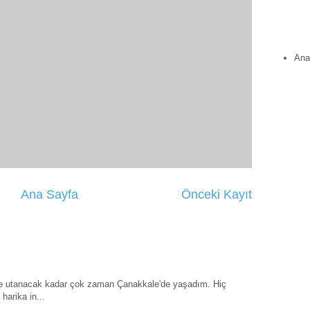
Ana
Ana Sayfa
Önceki Kayıt
ye utanacak kadar çok zaman Çanakkale'de yaşadım. Hiç
harika in...