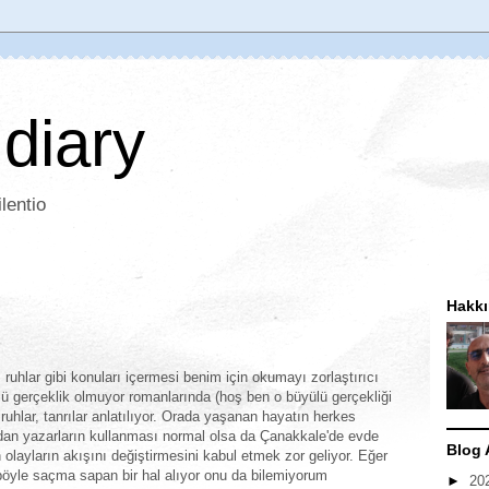
 diary
lentio
Hakk
, ruhlar gibi konuları içermesi benim için okumayı zorlaştırıcı
lü gerçeklik olmuyor romanlarında (hoş ben o büyülü gerçekliği
uhlar, tanrılar anlatılıyor. Orada yaşanan hayatın herkes
ndan yazarların kullanması normal olsa da Çanakkale'de evde
Blog 
 olayların akışını değiştirmesini kabul etmek zor geliyor. Eğer
 böyle saçma sapan bir hal alıyor onu da bilemiyorum
►
20