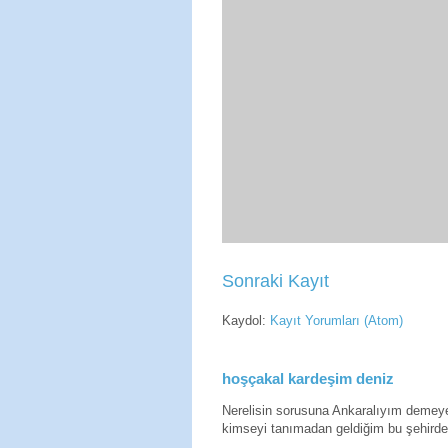
Sonraki Kayıt
Kaydol:
Kayıt Yorumları (Atom)
hoşçakal kardeşim deniz
Nerelisin sorusuna Ankaralıyım deme
kimseyi tanımadan geldiğim bu şehirde 