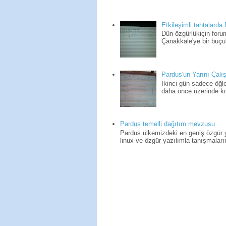
Etkileşimli tahtalarda
Dün özgürlükiçin for
Çanakkale'ye bir buçuk
Pardus'un Yarını Çalış
İkinci gün sadece öğle
daha önce üzerinde kon
Pardus temelli dağıtım mevzusu
Pardus ülkemizdeki en geniş özgür yaz
linux ve özgür yazılımla tanışmaların