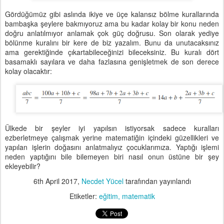
Gördüğümüz gibi aslında ikiye ve üçe kalansız bölme kurallarında
bambaşka şeylere bakmıyoruz ama bu kadar kolay bir konu neden
doğru anlatılmıyor anlamak çok güç doğrusu. Son olarak yediye
bölünme kuralını bir kere de biz yazalım. Bunu da unutacaksınız
ama gerektiğinde çıkartabileceğinizi bileceksiniz. Bu kuralı dört
basamaklı sayılara ve daha fazlasına genişletmek de son derece
kolay olacaktır:
Ülkede bir şeyler iyi yapılsın istiyorsak sadece kuralları
ezberletmeye çalışmak yerine matematiğin içindeki güzellikleri ve
yapılan işlerin doğasını anlatmalıyız çocuklarımıza. Yaptığı işlemi
neden yaptığını bile bilemeyen biri nasıl onun üstüne bir şey
ekleyebilir?
6th April 2017
,
Necdet Yücel
tarafından yayınlandı
Etiketler:
eğitim
matematik