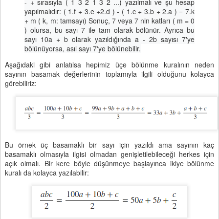
- + sırasıyla ( 1 3 2 1 3 2 ...) yazılmalı ve şu hesap
yapılmalıdır: ( 1.f + 3.e +2.d ) - ( 1.c + 3.b + 2.a ) = 7.k
+ m ( k, m: tamsayı) Sonuç, 7 veya 7 nin katları ( m = 0
) olursa, bu sayı 7 ile tam olarak bölünür. Ayrıca bu
sayı 10a + b olarak yazıldığında a - 2b sayısı 7'ye
bölünüyorsa, asıl sayı 7'ye bölünebilir.
Aşağıdaki gibi anlatılsa hepimiz üçe bölünme kuralının neden
sayının basamak değerlerinin toplamıyla ilgili olduğunu kolayca
görebiliriz:
Bu örnek üç basamaklı bir sayı için yazıldı ama sayının kaç
basamaklı olmasıyla ilgisi olmadan genişletilebileceği herkes için
açık olmalı. Bir kere böyle düşünmeye başlayınca ikiye bölünme
kuralı da kolayca yazılabilir: