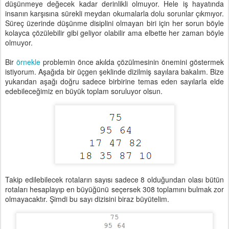
düşünmeye değecek kadar derinlikli olmuyor. Hele iş hayatında
insanın karşısına sürekli meydan okumalarla dolu sorunlar çıkmıyor.
Süreç üzerinde düşünme disiplini olmayan biri için her sorun böyle
kolayca çözülebilir gibi geliyor olabilir ama elbette her zaman böyle
olmuyor.
Bir
örnekle
problemin önce akılda çözülmesinin önemini göstermek
istiyorum. Aşağıda bir üçgen şeklinde dizilmiş sayılara bakalım. Bize
yukarıdan aşağı doğru sadece birbirine temas eden sayılarla elde
edebileceğimiz en büyük toplam soruluyor olsun.
Takip edilebilecek rotaların sayısı sadece 8 olduğundan olası bütün
rotaları hesaplayıp en büyüğünü seçersek 308 toplamını bulmak zor
olmayacaktır. Şimdi bu sayı dizisini biraz büyütelim.