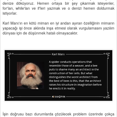
denize döküyoruz. Hemen ortaya bir şey çıkarmak isteyenler,
for'ları, while'ları ve if'leri yazmak ve o denizi hemen doldurmak
istiyorlar.
Karl Marx'ın en kötü mimarı en iyi arıdan ayıran özelliğinin mimarın
yapacağı işi önce aklında inşa etmesi olarak vurgulamasını yazılım
dünyası için de düşünmek hatalı olmayacaktır.
İşin doğrusu bazı durumlarda çözülecek problem üzerinde çokça