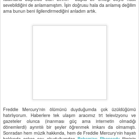
sevebildiğini de anlamamıştım. İşin doğrusu hala da anlamış değilim
ama bunun beni ilgilendirmediğini anladım artık.
Freddie Mercury'nin ölümünü duyduğumda çok üzüldüğümü
hatırlıyorum. Haberlere tek ulaşım aracımız trt televizyonu ve
gazeteler olunca (inanması güç ama internetin olmadığı
dönemlerdi) ayrıntılı bir şeyler öğrenmek imkanı da olmamıştı.
Sonradan hem müzik hakkında, hem de Freddie Mercury'nin hayatı
hakkında çokça şey okuduğumdan
Bohemian Rhapsody
filminin