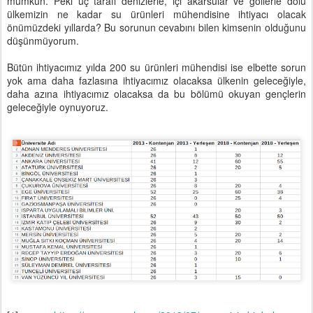
mümkün. Peki üç tarafı denizlerle, içi akarsular ve göllerle dolu
ülkemizin ne kadar su ürünleri mühendisine ihtiyacı olacak
önümüzdeki yıllarda? Bu sorunun cevabını bilen kimsenin olduğunu
düşünmüyorum.
Bütün ihtiyacımız yılda 200 su ürünleri mühendisi ise elbette sorun
yok ama daha fazlasına ihtiyacımız olacaksa ülkenin geleceğiyle,
daha azına ihtiyacımız olacaksa da bu bölümü okuyan gençlerin
geleceğiyle oynuyoruz.