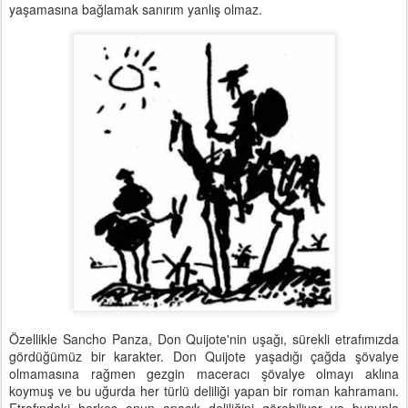
yaşamasına bağlamak sanırım yanlış olmaz.
Özellikle Sancho Panza, Don Quijote'nin uşağı, sürekli etrafımızda
gördüğümüz bir karakter. Don Quijote yaşadığı çağda şövalye
olmamasına rağmen gezgin maceracı şövalye olmayı aklına
koymuş ve bu uğurda her türlü deliliği yapan bir roman kahramanı.