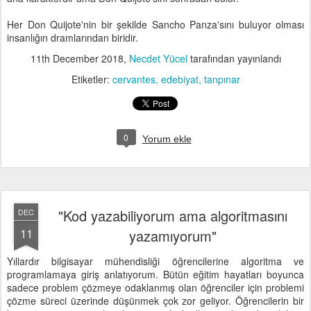
Her Don Quijote'nin bir şekilde Sancho Panza'sını buluyor olması
insanlığın dramlarından biridir.
11th December 2018
,
Necdet Yücel
tarafından yayınlandı
Etiketler:
cervantes
edebiyat
tanpınar
0
Yorum ekle
"Kod yazabiliyorum ama algoritmasını
DEC
11
yazamıyorum"
Yıllardır bilgisayar mühendisliği öğrencilerine algoritma ve
programlamaya giriş anlatıyorum. Bütün eğitim hayatları boyunca
sadece problem çözmeye odaklanmış olan öğrenciler için problemi
çözme süreci üzerinde düşünmek çok zor geliyor. Öğrencilerin bir