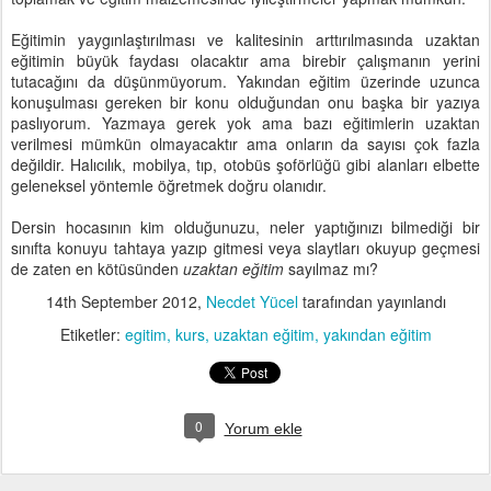
Eğitimin yaygınlaştırılması ve kalitesinin arttırılmasında uzaktan
eğitimin büyük faydası olacaktır ama birebir çalışmanın yerini
tutacağını da düşünmüyorum. Yakından eğitim üzerinde uzunca
konuşulması gereken bir konu olduğundan onu başka bir yazıya
paslıyorum. Yazmaya gerek yok ama bazı eğitimlerin uzaktan
verilmesi mümkün olmayacaktır ama onların da sayısı çok fazla
değildir. Halıcılık, mobilya, tıp, otobüs şoförlüğü gibi alanları elbette
geleneksel yöntemle öğretmek doğru olanıdır.
Dersin hocasının kim olduğunuzu, neler yaptığınızı bilmediği bir
sınıfta konuyu tahtaya yazıp gitmesi veya slaytları okuyup geçmesi
de zaten en kötüsünden
uzaktan eğitim
sayılmaz mı?
14th September 2012
,
Necdet Yücel
tarafından yayınlandı
Etiketler:
egitim
kurs
uzaktan eğitim
yakından eğitim
0
Yorum ekle