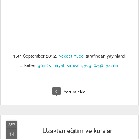
15th September 2012
,
Necdet Yücel
tarafından yayınlandı
Etiketler:
günlük_hayat
kahvaltı
yog
özgür yazılım
0
Yorum ekle
SEP
Uzaktan eğitim ve kurslar
14