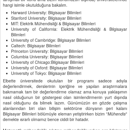
hangi isimle okutulduğuna bakalım.
Harward University: Bilgisayar Bilimleri
Stanford University: Bilgisayar Bilimleri
MIT: Elektrik Mühendisliği & Bilgisayar Bilimleri
University of California: Elektrik Mühendisliği & Bilgisayar
Bilimleri
University of Cambridge: Bilgisayar Bilimleri
Caltech: Bilgisayar Bilimleri
Princeton University: Bilgisayar Bilimleri
Columbia University: Bilgisayar Bilimleri
University of Chicago:Bilgisayar Bilimleri
University of Oxford: Bilgisayar Bilimleri
University of Tokyo: Bilgisayar Bilimleri
Elbette üniversitede okutulan bir programı sadece adıyla
değerlendirmek, derslerinin içeriğine ve yapılan araştırmalara
bakmamak tam bir değerlendirme olamaz ama konuya yaklaşımın
nasıl olduğunun bir göstergesi olan isimlendirmenin yurt dışında
nasıl olduğunu da bilmek lazım. Günümüzün en gözde çalışma
alanlarından biri olan bilişim sektörüne dünyanın geri kalanı
Bilgisayar Bilimleri bölümüyle eleman yetiştirirken bizim "
Mühendis
"
demekte ısrarlı olmamız bence ciddi bir hatadır.