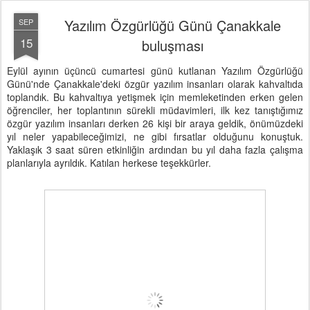
Yazılım Özgürlüğü Günü Çanakkale
SEP
15
buluşması
Eylül ayının üçüncü cumartesi günü kutlanan Yazılım Özgürlüğü
Günü'nde Çanakkale'deki özgür yazılım insanları olarak kahvaltıda
toplandık. Bu kahvaltıya yetişmek için memleketinden erken gelen
öğrenciler, her toplantının sürekli müdavimleri, ilk kez tanıştığımız
özgür yazılım insanları derken 26 kişi bir araya geldik, önümüzdeki
yıl neler yapabileceğimizi, ne gibi fırsatlar olduğunu konuştuk.
Yaklaşık 3 saat süren etkinliğin ardından bu yıl daha fazla çalışma
planlarıyla ayrıldık. Katılan herkese teşekkürler.