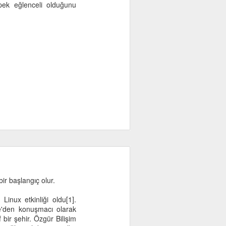
 pek eğlenceli olduğunu
ir başlangıç olur.
nux etkinliği oldu[1].
le'den konuşmacı olarak
 bir şehir. Özgür Bilişim