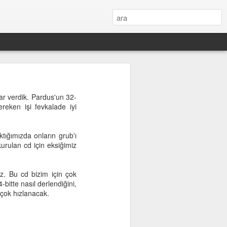
ar verdik. Pardus'un 32-
reken işi fevkalade iyi
tığımızda onların grub'ı
kurulan cd için eksiğimiz
uz. Bu cd bizim için çok
bitte nasıl derlendiğini,
 çok hızlanacak.