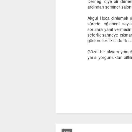
Derneği diye bir dernekl
ardından seminer salonu
Akgül Hoca dinlemek is
sürede, eğlenceli sayı
sorulara yanıt vermesi
seferlik sahneye çıkma
gösterdiler. İkisi de ilk
Güzel bir akşam yemeği
yarısı yorgunluktan bitk