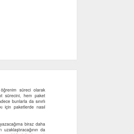
 öğrenim süreci olarak
ot sürecini, hem paket
dece bunlarla da sınırlı
kı için paketlerde nasıl
ı yazacağıma biraz daha
 uzaklaştıracağının da