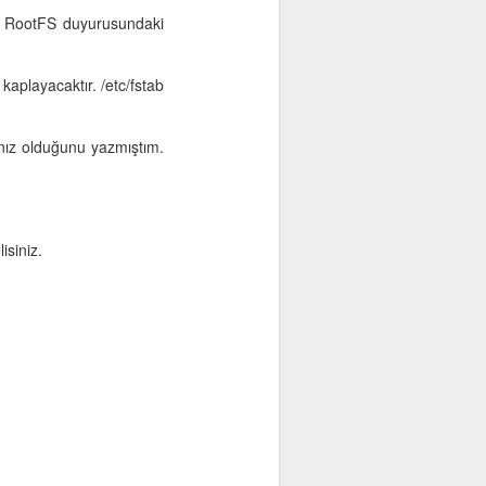
08 RootFS duyurusundaki
kaplayacaktır. /etc/fstab
cınız olduğunu yazmıştım.
isiniz.