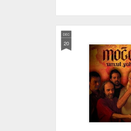
DEC
20