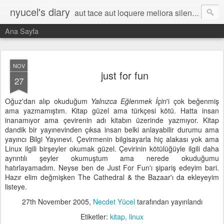
nyucel's diary
aut tace aut loquere meliora silentio
Ana Sayfa
NOV
just for fun
27
Oğuz'dan alıp okuduğum
Yalnızca Eğlenmek İçin
'i çok beğenmiş
ama yazmamıştım. Kitap güzel ama türkçesi kötü. Hatta insan
inanamıyor ama çevirenin adı kitabın üzerinde yazmıyor. Kitap
dandik bir yayınevinden çıksa insan belki anlayabilir durumu ama
yayıncı Bilgi Yayınevi. Çevirmenin bilgisayarla hiç alakası yok ama
Linux ilgili birşeyler okumak güzel. Çevirinin kötülüğüyle ilgili daha
ayrıntılı şeyler okumuştum ama nerede okuduğumu
hatırlayamadım. Neyse ben de Just For Fun'ı şipariş edeyim bari.
Hazır elim değmişken The Cathedral & the Bazaar'ı da ekleyeyim
listeye.
27th November 2005
,
Necdet Yücel
tarafından yayınlandı
Etiketler:
kitap
linux