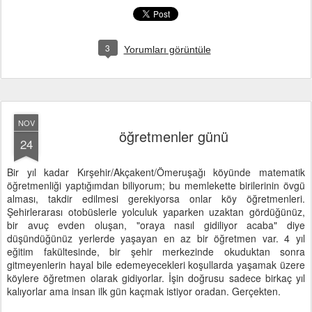
3
Yorumları görüntüle
NOV
öğretmenler günü
24
Bir yıl kadar Kırşehir/Akçakent/Ömeruşağı köyünde matematik
öğretmenliği yaptığımdan biliyorum; bu memlekette birilerinin övgü
alması, takdir edilmesi gerekiyorsa onlar köy öğretmenleri.
Şehirlerarası otobüslerle yolculuk yaparken uzaktan gördüğünüz,
bir avuç evden oluşan, "oraya nasıl gidiliyor acaba" diye
düşündüğünüz yerlerde yaşayan en az bir öğretmen var. 4 yıl
eğitim fakültesinde, bir şehir merkezinde okuduktan sonra
gitmeyenlerin hayal bile edemeyecekleri koşullarda yaşamak üzere
köylere öğretmen olarak gidiyorlar. İşin doğrusu sadece birkaç yıl
kalıyorlar ama insan ilk gün kaçmak istiyor oradan. Gerçekten.