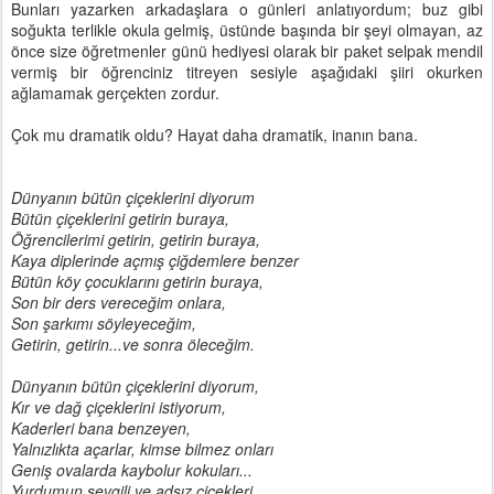
Bunları yazarken arkadaşlara o günleri anlatıyordum; buz gibi
soğukta terlikle okula gelmiş, üstünde başında bir şeyi olmayan, az
önce size öğretmenler günü hediyesi olarak bir paket selpak mendil
vermiş bir öğrenciniz titreyen sesiyle aşağıdaki şiiri okurken
ağlamamak gerçekten zordur.
Çok mu dramatik oldu? Hayat daha dramatik, inanın bana.
Dünyanın bütün çiçeklerini diyorum
Bütün çiçeklerini getirin buraya,
Öğrencilerimi getirin, getirin buraya,
Kaya diplerinde açmış çiğdemlere benzer
Bütün köy çocuklarını getirin buraya,
Son bir ders vereceğim onlara,
Son şarkımı söyleyeceğim,
Getirin, getirin...ve sonra öleceğim.
Dünyanın bütün çiçeklerini diyorum,
Kır ve dağ çiçeklerini istiyorum,
Kaderleri bana benzeyen,
Yalnızlıkta açarlar, kimse bilmez onları
Geniş ovalarda kaybolur kokuları...
Yurdumun sevgili ve adsız çiçekleri