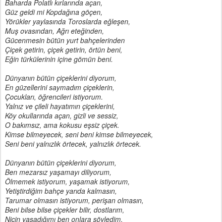
Baharda Polatlı kırlarında açan,
Güz geldi mi Kopdağına göçen,
Yörükler yaylasında Toroslarda eğleşen,
Muş ovasından, Ağrı eteğinden,
Gücenmesin bütün yurt bahçelerinden
Çiçek getirin, çiçek getirin, örtün beni,
Eğin türkülerinin içine gömün beni.
Dünyanın bütün çiçeklerini diyorum,
En güzellerini saymadım çiçeklerin,
Çocukları, öğrencileri istiyorum.
Yalnız ve çileli hayatımın çiçeklerini,
Köy okullarında açan, gizli ve sessiz,
O bakımsız, ama kokusu eşsiz çiçek.
Kimse bilmeyecek, seni beni kimse bilmeyecek,
Seni beni yalnızlık örtecek, yalnızlık örtecek.
Dünyanın bütün çiçeklerini diyorum,
Ben mezarsız yaşamayı diliyorum,
Ölmemek istiyorum, yaşamak istiyorum,
Yetiştirdiğim bahçe yarıda kalmasın,
Tarumar olmasın istiyorum, perişan olmasın,
Beni bilse bilse çiçekler bilir, dostlarım,
Niçin yaşadığımı ben onlara söyledim,