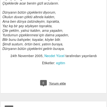
Çiçeklerde acar benim gizli arzularım.
Dünyanın bütün çiçeklerini diyorum,
Okulun duvarı çöktü altında kaldım,
Ama ben dünya üstündeyim, toprakta,
Yaz kış bir şey söyleyen toprakta,
Çile çektim, yalnız kaldım, ama yaşadım,
Yurdumun çiçeklenmesi için daima yaşadım,
Bilir bunu bahçeler, kayalar, köyler bilir.
Şimdi sustum, örtün beni, yatırın buraya,
Dünyanın bütün çiçeklerini getirin buraya.
24th November 2005
,
Necdet Yücel
tarafından yayınlandı
Etiketler:
egitim
0
Yorum ekle