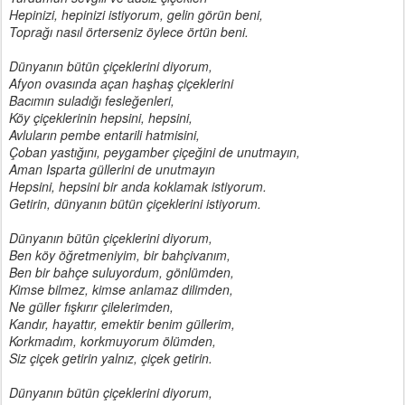
Hepinizi, hepinizi istiyorum, gelin görün beni,
Toprağı nasıl örterseniz öylece örtün beni.
Dünyanın bütün çiçeklerini diyorum,
Afyon ovasında açan haşhaş çiçeklerini
Bacımın suladığı fesleğenleri,
Köy çiçeklerinin hepsini, hepsini,
Avluların pembe entarili hatmisini,
Çoban yastığını, peygamber çiçeğini de unutmayın,
Aman Isparta güllerini de unutmayın
Hepsini, hepsini bir anda koklamak istiyorum.
Getirin, dünyanın bütün çiçeklerini istiyorum.
Dünyanın bütün çiçeklerini diyorum,
Ben köy öğretmeniyim, bir bahçivanım,
Ben bir bahçe suluyordum, gönlümden,
Kimse bilmez, kimse anlamaz dilimden,
Ne güller fışkırır çilelerimden,
Kandır, hayattır, emektir benim güllerim,
Korkmadım, korkmuyorum ölümden,
Siz çiçek getirin yalnız, çiçek getirin.
Dünyanın bütün çiçeklerini diyorum,